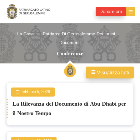
Donare ora
La Casa
Patriarca Di Gerusalemme Dei Latini
Documenti
Conferenze
Visualizza tutti
Conferenze
febbraio 5, 2026
La Rilevanza del Documento di Abu Dhabi per
il Nostro Tempo