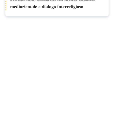
mediorientale e dialogo interreligioso