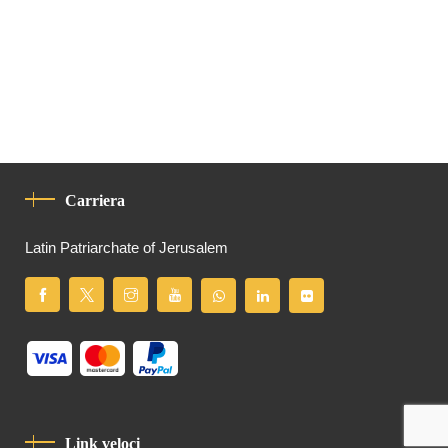
Carriera
Latin Patriarchate of Jerusalem
Link veloci