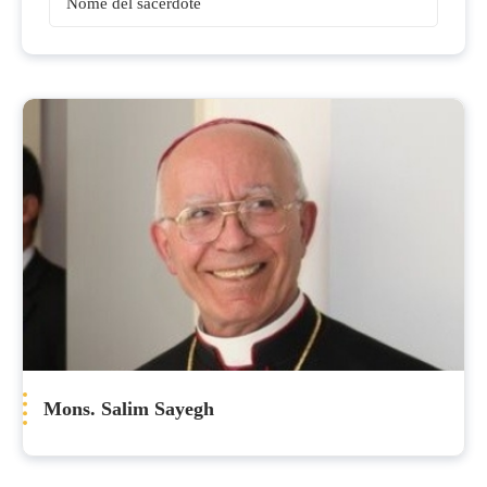
Vescovi
Mons. Salim Sayegh