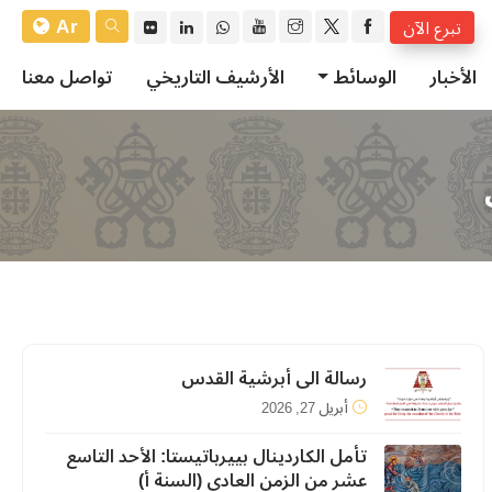
Ar
تبرع الآن
الأخبار
الوسائط
الأرشيف التاريخي
تواصل معنا
رسالة الى أبرشية القدس
أبريل 27, 2026
تأمل الكاردينال بييرباتيستا: الأحد التاسع
عشر من الزمن العادي (السنة أ)