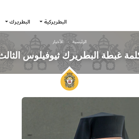
البطريركية
البطريرك
الرئيسية
الأخبار
لمة غبطة البطريرك ثيوفيلوس الثالث