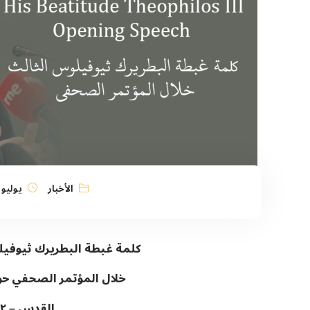
الأخبار
يوليو 22, 2025
كلمة غبطة البطريرك ثيوفي
خلال المؤتمر الصحفي حول 
القدس – ٢٢ تموز ٢٠٢٥