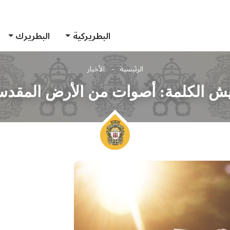
البطريركية
البطريرك
الرئيسية
الأخبار
يش الكلمة: أصوات من الأرض المقدس