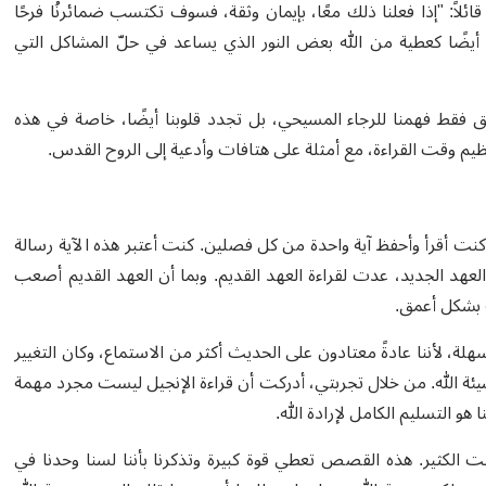
ً: "إذا فعلنا ذلك معًا، بإيمان وثقة، فسوف تكتسب ضمائرنُا فرحًا
أيضًا كعطية من الله بعض النور الذي يساعد في حلّ المشاكل التي
 فقط فهمنا للرجاء المسيحي، بل تجدد قلوبنا أيضًا، خاصة في هذه
ظيم وقت القراءة، مع أمثلة على هتافات وأدعية إلى الروح القدس.
 كنت أقرأ وأحفظ آية واحدة من كل فصلين. كنت أعتبر هذه الآية رسالة
لعهد الجديد، عدت لقراءة العهد القديم. وبما أن العهد القديم أصعب
 بشكل أعمق.
هلة، لأننا عادةً معتادون على الحديث أكثر من الاستماع، وكان التغيير
مشيئة الله. من خلال تجربتي، أدركت أن قراءة الإنجيل ليست مجرد مهمة
ا هو التسليم الكامل لإرادة الله.
لكثير. هذه القصص تعطي قوة كبيرة وتذكرنا بأننا لسنا وحدنا في