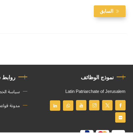
السابق
نموذج الوظائف
روابط 
Latin Patriarchate of Jerusalem
سياسة الخ
مدونة قواع