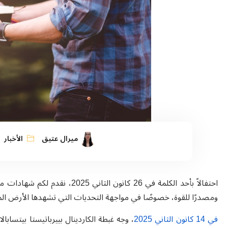
ميرال عتيق
الأخبار
احتفالاً بأحد الكلمة في 26 كانون
ومصدرًا للقوة، خصوصًا في مواجهة التحديات التي تشهدها الأرض المق
في 14 كانون الثاني 2025
، وجه غبطة الكاردينال بييرباتيستا بيتسابال