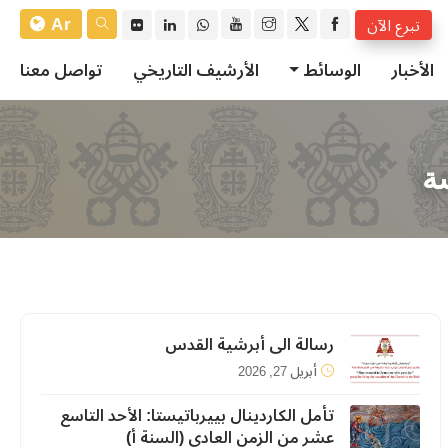
Ar
تبرع الآن
الأخبار
الوسائط
الأرشيف التاريخي
تواصل معنا
ة
رسالة الى أبرشية القدس
أبريل 27, 2026
تأمل الكاردينال بييرباتيستا: الأحد التاسع
عشر من الزمن العادي (السنة أ)