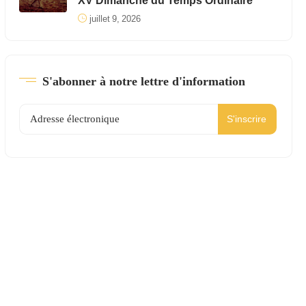
XV Dimanche du Temps Ordinaire
juillet 9, 2026
S'abonner à notre lettre d'information
S'inscrire