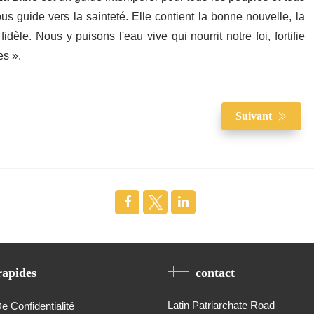
ous guide vers la sainteté. Elle contient la bonne nouvelle, la
èle. Nous y puisons l'eau vive qui nourrit notre foi, fortifie
es ».
Suivant
rapides
contact
Latin Patriarchate Road
De Confidentialité