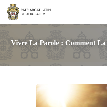
Vivre La Parole : Comment La 