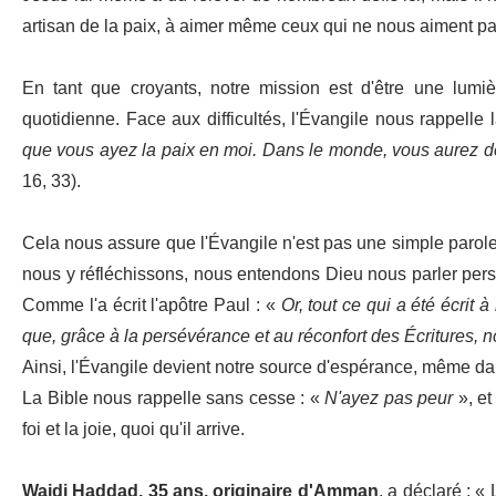
artisan de la paix, à aimer même ceux qui ne nous aiment pas 
En tant que croyants, notre mission est d'être une lumi
quotidienne. Face aux difficultés, l'Évangile nous rappell
que vous ayez la paix en moi. Dans le monde, vous aurez des
16, 33).
Cela nous assure que l'Évangile n'est pas une simple parole 
nous y réfléchissons, nous entendons Dieu nous parler pers
Comme l'a écrit l'apôtre Paul : «
Or, tout ce qui a été écrit à
que, grâce à la persévérance et au réconfort des Écritures, 
Ainsi, l'Évangile devient notre source d'espérance, même dan
La Bible nous rappelle sans cesse : «
N'ayez pas peur
», et
foi et la joie, quoi qu'il arrive.
Wajdi Haddad, 35 ans, originaire d'Amman
, a déclaré : «