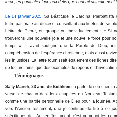
force, en particulier face aux défis que connaît actuellement 
Le 14 janvier 2025
, Sa Béatitude le Cardinal Pierbattista
lettre pastorale au diocèse, conseillant aux fidèles de se plo
Lettre de Pierre, en groupe ou individuellement : « Si n
trouverons une nouvelle joie et une nouvelle force pour n
temps ». Il avait souligné que la Parole de Dieu, insp
compréhension de l'espérance chrétienne, mais aussi ravive 
les injustices. La lettre fournissait également des lignes dire
de lecture, ainsi que des exemples de répons et d'invocations 
Témoignages
Sally Maneh, 23 ans, de Bethléem
, a parlé de son chemin 
verset de chacun des deux chapitres du Nouveau Testamen
comme une parole personnelle de Dieu pour la journée. Ap
vers l'Ancien Testament, que je continue de lire à ce jour 
spécifiques de l'Ancien Testament, c'est pourquoi les co