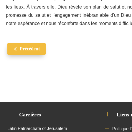
les lieux. À travers elle, Dieu révèle son plan de salut et n
promesse du salut et l'engagement inébranlable d'un Dieu fid
notre espérance et nous réconforte dans les moments difficil
Précédent
Carrières
Liens 
Latin Patriarchate of Jerusalem
Politique 