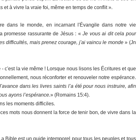
et à vivre la vraie foi, même en temps de conflit ».
ère dans le monde, en incarnant l'Évangile dans notre vie
e la promesse rassurante de Jésus : «
Je vous ai dit cela pour
 difficultés, mais prenez courage, j'ai vaincu le monde
» (Jn
- c'est la vie même ! Lorsque nous lisons les Écritures et que
onnellement, nous réconforter et renouveler notre espérance.
 l'avance dans les livres saints l’a été pour nous instruire, afin
nous ayons l’espérance.
» (Romains 15:4).
s les moments difficiles.
 ces mots nous donnent la force de tenir bon, de vivre dans la
 La Bible est un guide intemporel pour tous les peuples et tous