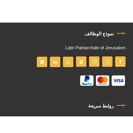
نموذج الوظائف
Latin Patriarchate of Jerusalem
روابط سريعة
سياسة الخصوصية
مدونة قواعد السلوك