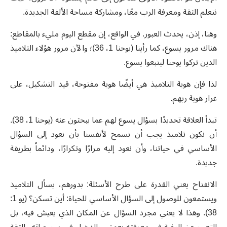
نتعلم الثقة ومعرفة الرب معًا، ومشاركة مساحة الألفة الجديدة.
وهنا، إذن، يحدث العبور. في الواقع، إن مقطع اليوم مليء بالمقاطع:
هناك مرور يسوع، كما رأينا (يوحنا 1، 36)؛ والآن مرور هؤلاء التلاميذ
الذين تركوا يوحنا ليتبعوا يسوع.
لذا فإن هوية التلاميذ هي أيضًا هوية مفتوحة، قيد التشكيل، على
غرار هوية ربهم.
تبدأ العلاقة تحديدًا بسؤال يسوع لهم عما يبحثون عنه (يوحنا 1، 38).
أن نكون تلاميذ يجب أن نسمح لأنفسنا بأن نعود إلى السؤال
الأساسي في حياتنا، وأن نعود إليه مرارًا وتكرارًا، ودائماً بطريقة
جديدة.
الانفتاح يعني القدرة على طرح الأسئلة: بدورهم، يسأل التلاميذ
ويستمعون للوصول إلى السؤال الأساسي للحياة: أين تسكن؟ (يو 1:
38). وهذا لا يعني مجرد السؤال عن المكان الذي يعيش فيه، بل