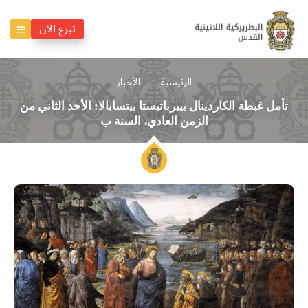
تبرع الآن
الرئيسية
الأخبار
تأمل غبطة الكاردينال بييرباتيستا بيتسابالا: الأحد الثاني من
الزمن العادي، السنة ب