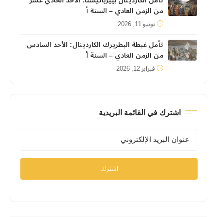
تأمل الكاردينال بييرباتيستا: الأحد الحادي عشر
من الزمن العادي – السنة أ
يونيو 11, 2026
تأمل غبطة البطريرك الكاردينال: الأحد السادس
من الزمن العادي – السنة أ
فبراير 12, 2026
اشترك في القائمة البريدية
اشترك