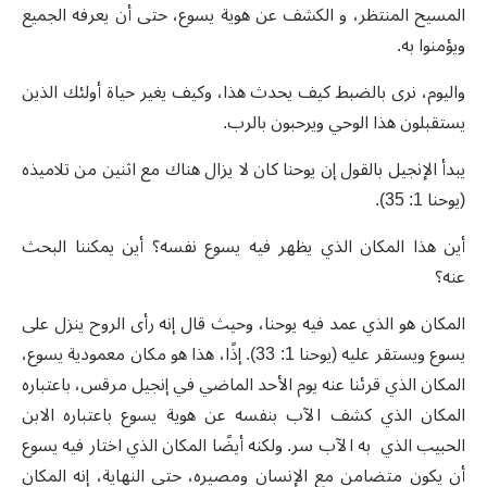
المسيح المنتظر، و الكشف عن هوية يسوع، حتى أن يعرفه الجميع
ويؤمنوا به.
واليوم، نرى بالضبط كيف يحدث هذا، وكيف يغير حياة أولئك الذين
يستقبلون هذا الوحي ويرحبون بالرب.
يبدأ الإنجيل بالقول إن يوحنا كان لا يزال هناك مع اثنين من تلاميذه
(يوحنا 1: 35).
أين هذا المكان الذي يظهر فيه يسوع نفسه؟ أين يمكننا البحث
عنه؟
المكان هو الذي عمد فيه يوحنا، وحيث قال إنه رأى الروح ينزل على
يسوع ويستقر عليه (يوحنا 1: 33). إذًا، هذا هو مكان معمودية يسوع،
المكان الذي قرئنا عنه يوم الأحد الماضي في إنجيل مرقس، باعتباره
المكان الذي كشف الآب بنفسه عن هوية يسوع باعتباره الابن
الحبيب الذي به الآب سر. ولكنه أيضًا المكان الذي اختار فيه يسوع
أن يكون متضامن مع الإنسان ومصيره، حتى النهاية، إنه المكان