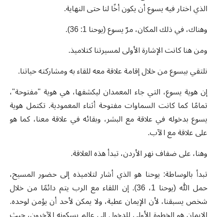
الذي اختار فيه يسوع أن يكون أخًا لنا حتى النهاية.
وهناك، في ذلك المكان، مرّ يسوع (يوحنا 1: 36).
ومن هنا كانت الإشارة الأولى لمسيرتنا كتلاميذ.
نلتقي بيسوع من خلال إقامة علاقة معه للقاء به ومشاركته حياتنا.
إن هوية يسوع، التي جاء المعمدان ليكشفها، هي هوية "مفتوحة"،
تمامًا كما كانت السماوات مفتوحة أثناء المعمودية. تكتمل هوية
يسوع بدخوله في علاقة مع البشر، وبقائه في علاقة معنا، كما هو
على علاقة مع الآب.
وهنا، على ضفاف نهر الأردن، تبدأ هذه العلاقة.
تبدأ بالوساطة: يوحنا هو الذي أشار لتلاميذه إلى حضور المسيح،
حمل الله (يوحنا 1، 36). إن اللقاء مع الرب يتم دائمًا من خلال
شخص يسبقنا، لأن الإيمان عطية، ولا يمكن لأحد أن يؤمن لوحده.
الإيمان هو الخطوة الأولى للدخول إلى عالم يسكونه الآخرون، حيث