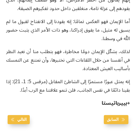
إنهم يعانون من أخطر الأمراض، ألا وهو ضعف إيمانهم، الذي
يقودهم إلى عزلة تامة، منغلقين داخل حدود تفكيرهم الضيقة.
أما الإيمان فهو العكس تمامًا: إنه يقودنا إلى الانفتاح لقبول ما لم
يسبق له مثيل، ما يفوق إدراكنا، وهو ذات الأمر الذي يثبت حضور
الله في وسطنا.
لذلك، يشكّل الإيمان دومًا مخاطرة، فهو يتطلب منا أن نعيد النظر
في أنفسنا من خلال اللقاءات التي نختبرها، وأن نمتنع عن التمسك
بأساليب العيش المعتادة.
إنه يمثل عبورًا مستمرًا إلى الشاطئ المقابل (مرقس 5: 1، 21): إذا
بقينا دائمًا في نفس الجانب، فلن تنمو علاقتنا مع الرب أبدًا.
+بييرباتيستا
السابق
التالي