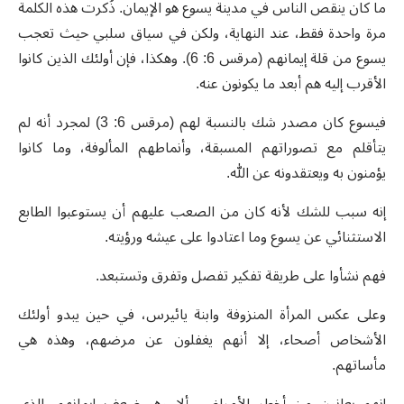
ما كان ينقص الناس في مدينة يسوع هو الإيمان. ذُكرت هذه الكلمة
مرة واحدة فقط، عند النهاية، ولكن في سياق سلبي حيث تعجب
يسوع من قلة إيمانهم (مرقس 6: 6). وهكذا، فإن أولئك الذين كانوا
الأقرب إليه هم أبعد ما يكونون عنه.
فيسوع كان مصدر شك بالنسبة لهم (مرقس 6: 3) لمجرد أنه لم
يتأقلم مع تصوراتهم المسبقة، وأنماطهم المألوفة، وما كانوا
يؤمنون به ويعتقدونه عن الله.
إنه سبب للشك لأنه كان من الصعب عليهم أن يستوعبوا الطابع
الاستثنائي عن يسوع وما اعتادوا على عيشه ورؤيته.
فهم نشأوا على طريقة تفكير تفصل وتفرق وتستبعد.
وعلى عكس المرأة المنزوفة وابنة يائيرس، في حين يبدو أولئك
الأشخاص أصحاء، إلا أنهم يغفلون عن مرضهم، وهذه هي
مأساتهم.