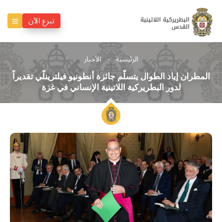
تبرع الآن
الرئيسية
الأخبار
المطران إياد الطوال يتسلّم جائزة أنطونيو فيلترينلّي تقديراً
لدور البطريركية اللاتينية الإنساني في غزة