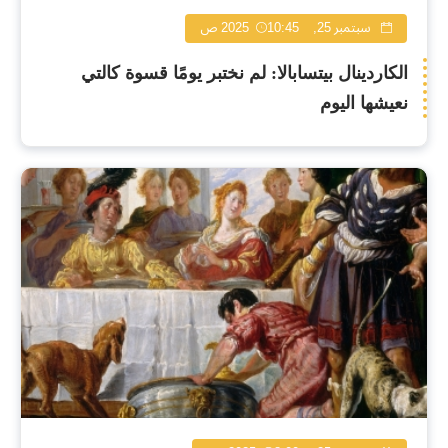
سبتمبر 25, 2025
10:45 ص
الكاردينال بيتسابالا: لم نختبر يومًا قسوة كالتي
نعيشها اليوم