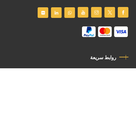
روابط سريعة
سياسة الخصوصية
مدونة قواعد السلوك
اتصل بنا
Latin Patriarchate Road