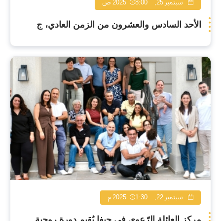
سبتمبر 25, 2025
8:00 ص
الأحد السادس والعشرون من الزمن العادي، ج
سبتمبر 22, 2025
1:30 م
مركز العائلة الرّعوي في حيفا يُقيم دورة روحية