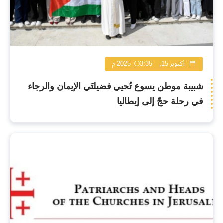
أكتوبر 15, 2025
3:35 م
شبيبة موطن يسوع تُحيي فضيلتَي الإيمان والرجاء
في رحلة حجّ إلى إيطاليا