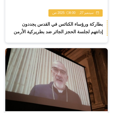
سبتمبر 27, 2025
8:00 ص
بطاركة ورؤساء الكنائس في القدس يجددون
إدانتهم لجلسة الحجز الجائر ضد بطريركية الأرمن
ويدعون إلى تدخل عاجل