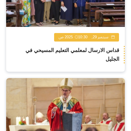
سبتمبر 29, 2025
10:30 ص
قداس الارسال لمعلمي التعليم المسيحي في
الجليل