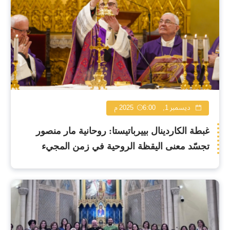
ديسمبر 1, 2025
6:00 م
غبطة الكاردينال بييرباتيستا: روحانية مار منصور
تجسّد معنى اليقظة الروحية في زمن المجيء