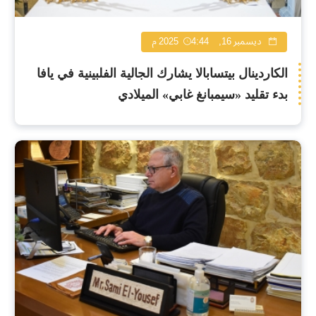
ديسمبر 16, 2025
4:44 م
الكاردينال بيتسابالا يشارك الجالية الفلبينية في يافا
بدء تقليد «سيمبانغ غابي» الميلادي