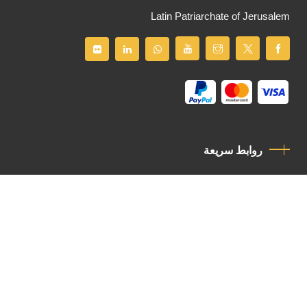
Latin Patriarchate of Jerusalem
روابط سريعة
سياسة الخصوصية
مدونة قواعد السلوك
اتصل بنا
Latin Patriarchate Road