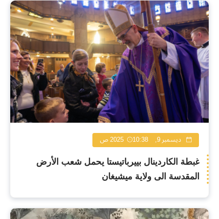
ديسمبر 9, 2025
10:38 ص
غبطة الكاردينال بييرباتيستا يحمل شعب الأرض
المقدسة الى ولاية ميشيغان