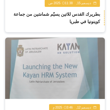
ديسمبر 15, 2025
11:38 ص
بطريرك القدس للاتين يسيّم شماسَين من جماعة
كوينونيا في طبريا
ديسمبر 12, 2025
3:46 م