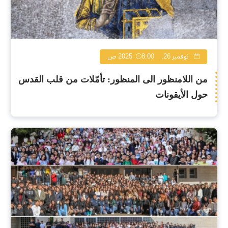
نوفمبر 26, 2025
8:00 ص
من اللامنظور الى المنظور: تأمّلات من قلب القدس
حول الأيقونات