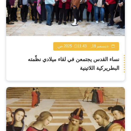
ديسمبر 18, 2025
11:43 ص
نساء القدس يجتمعن في لقاء ميلادي نظّمته
البطريركية اللاتينية