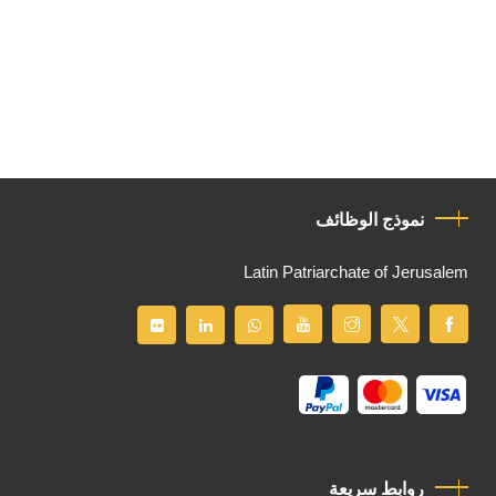
نموذج الوظائف
Latin Patriarchate of Jerusalem
روابط سريعة