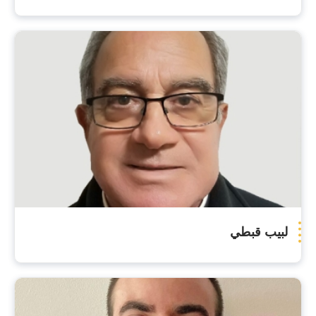
لبيب قبطي