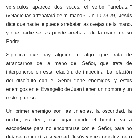
versículos aparece dos veces, el verbo "arrebatar"
(«Nadie las arrebatará de mi mano» - Jn 10,28.29). Jesús
dice que nadie le puede arrebatar las ovejas de la mano,
y que nadie se las puede arrebatar de la mano de su
Padre.
Significa que hay alguien, o algo, que trata de
arrancarnos de la mano del Señor, que trata de
interponerse en esta relación, de impedirla. La relación
del discípulo con el Señor tiene enemigos, y estos
enemigos en el Evangelio de Juan tienen un nombre y un
rostro preciso.
Un primer enemigo son las tinieblas, la oscuridad, la
noche, es decir, ese lugar donde el hombre va a
esconderse para no encontrarse con el Señor, para no
dejarse conducir a la verdad. Jesús viene como luz, pero