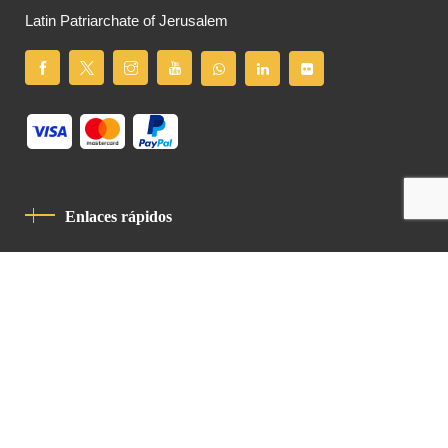
Latin Patriarchate of Jerusalem
Enlaces rápidos
Política De Privacidad
Código De Conducta
Contacto
Latin Patriarchate Road