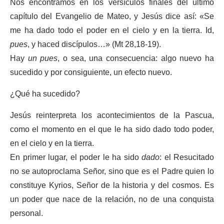
Nos encontramos en los versículos finales del último
capítulo del Evangelio de Mateo, y Jesús dice así: «Se
me ha dado todo el poder en el cielo y en la tierra. Id,
pues
, y haced discípulos…» (Mt 28,18-19).
Hay
un pues
, o sea, una consecuencia: algo nuevo ha
sucedido y por consiguiente, un efecto nuevo.
¿Qué ha sucedido?
Jesús reinterpreta los acontecimientos de la Pascua,
como el momento en el que le ha sido dado todo poder,
en el cielo y en la tierra.
En primer lugar, el poder le ha sido
dado
: el Resucitado
no se autoproclama Señor, sino que es el Padre quien lo
constituye Kyrios, Señor de la historia y del cosmos. Es
un poder que nace de la relación, no de una conquista
personal.