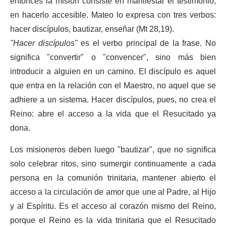
entonces la misión consiste en manifestar el testimonio,
en hacerlo accesible. Mateo lo expresa con tres verbos:
hacer discípulos, bautizar, enseñar (Mt 28,19).
"Hacer discípulos"
es el verbo principal de la frase. No
significa "convertir" o "convencer", sino más bien
introducir a alguien en un camino. El discípulo es aquel
que entra en la relación con el Maestro, no aquel que se
adhiere a un sistema. Hacer discípulos, pues, no crea el
Reino: abre el acceso a la vida que el Resucitado ya
dona.
Los misioneros deben luego "bautizar", que no significa
solo celebrar ritos, sino sumergir continuamente a cada
persona en la comunión trinitaria, mantener abierto el
acceso a la circulación de amor que une al Padre, al Hijo
y al Espíritu. Es el acceso al corazón mismo del Reino,
porque el Reino es la vida trinitaria que el Resucitado