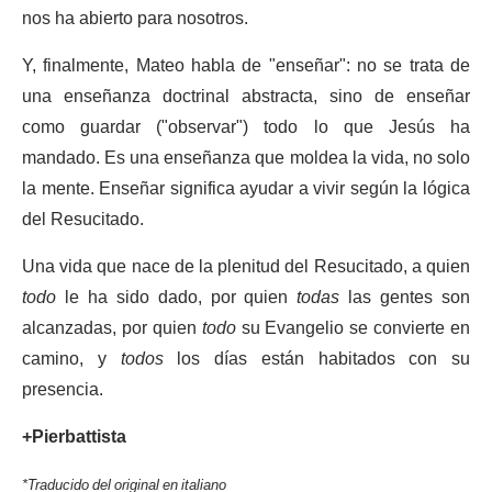
nos ha abierto para nosotros.
Y, finalmente, Mateo habla de "enseñar": no se trata de
una enseñanza doctrinal abstracta, sino de enseñar
como guardar ("observar") todo lo que Jesús ha
mandado. Es una enseñanza que moldea la vida, no solo
la mente. Enseñar significa ayudar a vivir según la lógica
del Resucitado.
Una vida que nace de la plenitud del Resucitado, a quien
todo
le ha sido dado, por quien
todas
las gentes son
alcanzadas, por quien
todo
su Evangelio se convierte en
camino, y
todos
los días están habitados con su
presencia.
+Pierbattista
*Traducido del original en italiano