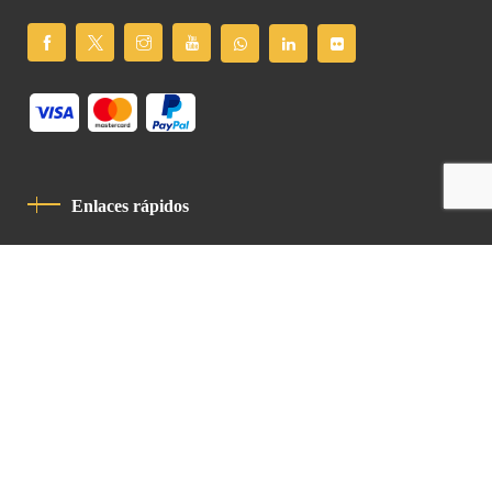
Enlaces rápidos
Política De Privacidad
Código De Conducta
Contacto
Latin Patriarchate Road