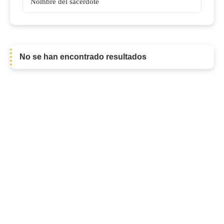
Obispos
No se han encontrado resultados