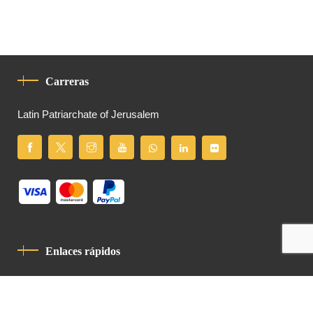
Carreras
Latin Patriarchate of Jerusalem
Enlaces rápidos
Política De Privacidad
Código De Conducta