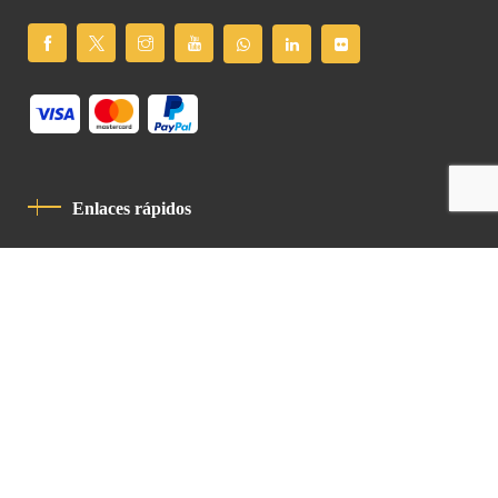
Enlaces rápidos
Política De Privacidad
Código De Conducta
Contacto
Latin Patriarchate Road