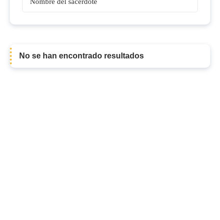
Obispos
No se han encontrado resultados