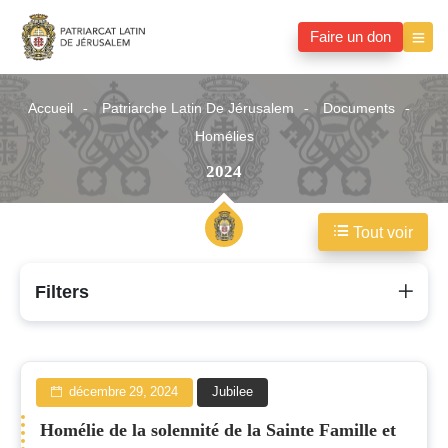
Faire un don
Accueil
Patriarche Latin De Jérusalem
Documents
Homélies
2024
Tout voir
2024
Filters
décembre 29, 2024
Jubilee
Homélie de la solennité de la Sainte Famille et