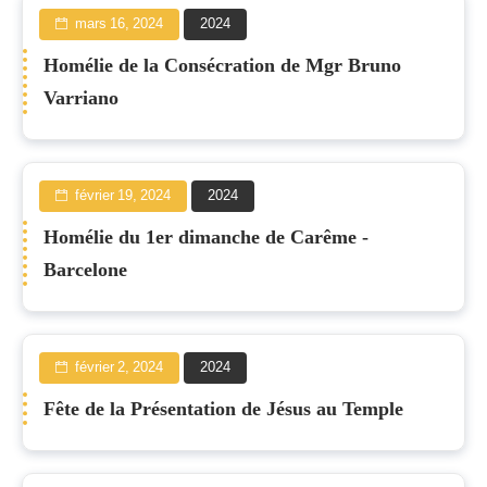
mars 16, 2024
2024
Homélie de la Consécration de Mgr Bruno
Varriano
février 19, 2024
2024
Homélie du 1er dimanche de Carême -
Barcelone
février 2, 2024
2024
Fête de la Présentation de Jésus au Temple