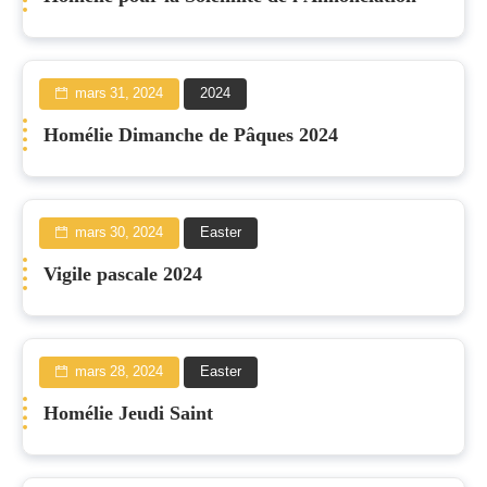
mars 31, 2024
2024
Homélie Dimanche de Pâques 2024
mars 30, 2024
Easter
Vigile pascale 2024
mars 28, 2024
Easter
Homélie Jeudi Saint