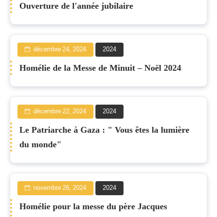
Ouverture de l'année jubilaire
décembre 24, 2024
2024
Homélie de la Messe de Minuit – Noël 2024
décembre 22, 2024
2024
Le Patriarche à Gaza : " Vous êtes la lumière
du monde"
novembre 26, 2024
2024
Homélie pour la messe du père Jacques