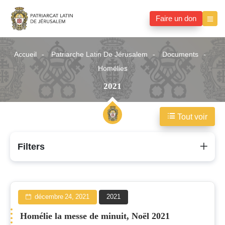
Faire un don
Accueil
Patriarche Latin De Jérusalem
Documents
Homélies
2021
Tout voir
2021
Filters
décembre 24, 2021
2021
Homélie la messe de minuit, Noël 2021