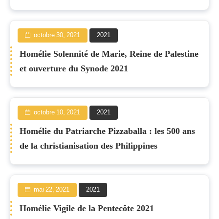
octobre 30, 2021
2021
Homélie Solennité de Marie, Reine de Palestine
et ouverture du Synode 2021
octobre 10, 2021
2021
Homélie du Patriarche Pizzaballa : les 500 ans
de la christianisation des Philippines
mai 22, 2021
2021
Homélie Vigile de la Pentecôte 2021