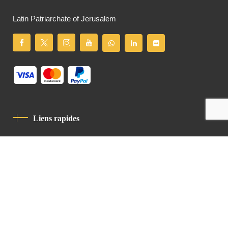
Latin Patriarchate of Jerusalem
Liens rapides
Politique De Confidentialité
Charte De Comportement
contact