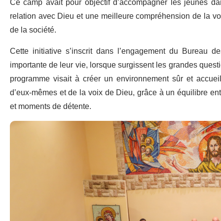
Ce camp avait pour objectif d’accompagner les jeunes da
relation avec Dieu et une meilleure compréhension de la voca
de la société.
Cette initiative s’inscrit dans l’engagement du Bureau 
importante de leur vie, lorsque surgissent les grandes question
programme visait à créer un environnement sûr et accueill
d’eux-mêmes et de la voix de Dieu, grâce à un équilibre entre
et moments de détente.