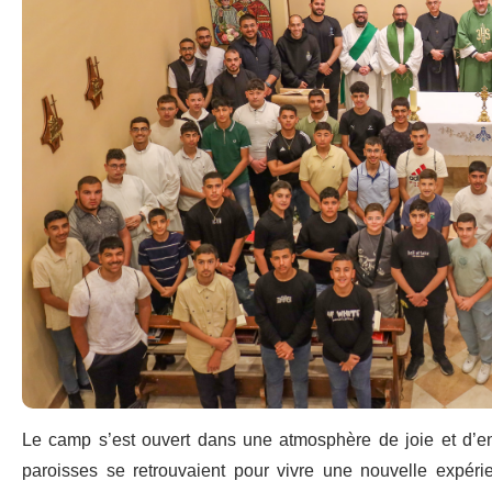
Le camp s’est ouvert dans une atmosphère de joie et d’ent
paroisses se retrouvaient pour vivre une nouvelle expérie