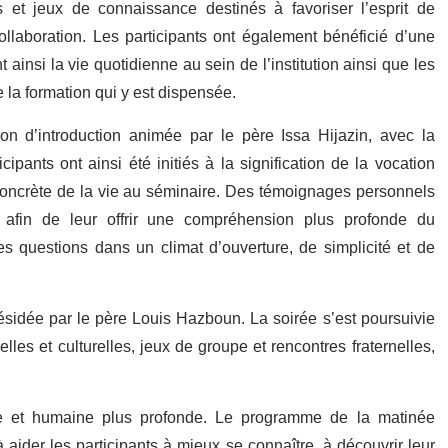
s et jeux de connaissance destinés à favoriser l’esprit de
llaboration. Les participants ont également bénéficié d’une
 ainsi la vie quotidienne au sein de l’institution ainsi que les
e la formation qui y est dispensée.
 d’introduction animée par le père Issa Hijazin, avec la
ipants ont ainsi été initiés à la signification de la vocation
 concrète de la vie au séminaire. Des témoignages personnels
afin de leur offrir une compréhension plus profonde du
 questions dans un climat d’ouverture, de simplicité et de
ésidée par le père Louis Hazboun. La soirée s’est poursuivie
lles et culturelles, jeux de groupe et rencontres fraternelles,
le et humaine plus profonde. Le programme de la matinée
à aider les participants à mieux se connaître, à découvrir leur