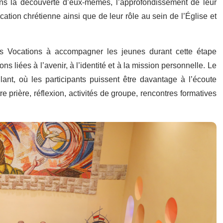
ns la découverte d’eux-mêmes, l’approfondissement de leur
tion chrétienne ainsi que de leur rôle au sein de l’Église et
des Vocations à accompagner les jeunes durant cette étape
s liées à l’avenir, à l’identité et à la mission personnelle. Le
ant, où les participants puissent être davantage à l’écoute
 prière, réflexion, activités de groupe, rencontres formatives