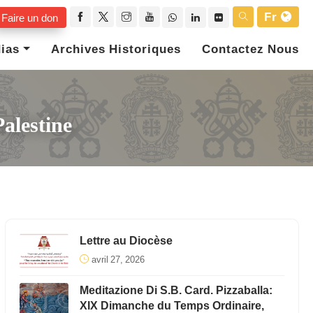
Fr
Faire un don
ias
Archives Historiques
Contactez Nous
alestine
Lettre au Diocèse
avril 27, 2026
Meditazione Di S.B. Card. Pizzaballa:
XIX Dimanche du Temps Ordinaire,