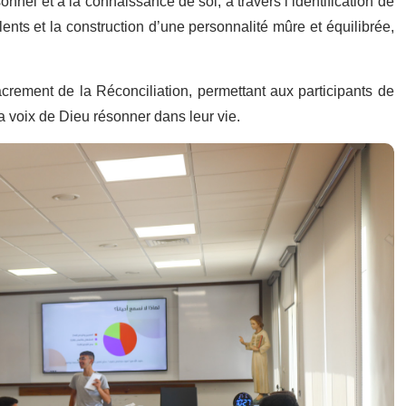
nel et à la connaissance de soi, à travers l’identification de
ents et la construction d’une personnalité mûre et équilibrée,
ement de la Réconciliation, permettant aux participants de
voix de Dieu résonner dans leur vie.