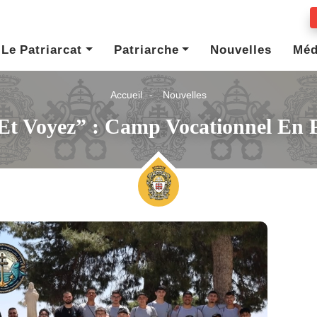
Le Patriarcat
Patriarche
Nouvelles
Méd
Accueil
Nouvelles
Et Voyez” : Camp Vocationnel En P