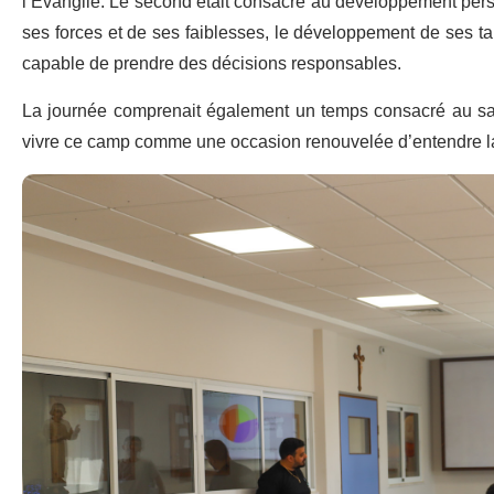
l’Évangile. Le second était consacré au développement person
ses forces et de ses faiblesses, le développement de ses tal
capable de prendre des décisions responsables.
La journée comprenait également un temps consacré au sacr
vivre ce camp comme une occasion renouvelée d’entendre la 