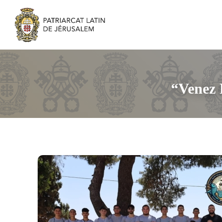
“Venez 