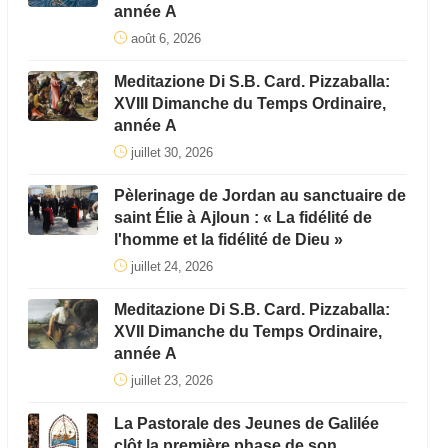
année A
août 6, 2026
Meditazione Di S.B. Card. Pizzaballa:
XVIII Dimanche du Temps Ordinaire,
année A
juillet 30, 2026
Pèlerinage de Jordan au sanctuaire de
saint Élie à Ajloun : « La fidélité de
l'homme et la fidélité de Dieu »
juillet 24, 2026
Meditazione Di S.B. Card. Pizzaballa:
XVII Dimanche du Temps Ordinaire,
année A
juillet 23, 2026
La Pastorale des Jeunes de Galilée
clôt la première phase de son