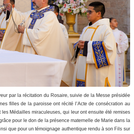
ur par la récitation du Rosaire, suivie de la Messe présidée
es filles de la paroisse ont récité l’Acte de consécration au
les Médailles miraculeuses, qui leur ont ensuite été remises
u grâce pour le don de la présence maternelle de Marie dans la
 ainsi que pour un témoignage authentique rendu à son Fils sur