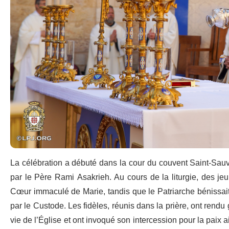
La célébration a débuté dans la cour du couvent Saint-Sauve
par le Père Rami Asakrieh. Au cours de la liturgie, des jeun
Cœur immaculé de Marie, tandis que le Patriarche bénissait 
par le Custode. Les fidèles, réunis dans la prière, ont rend
vie de l’Église et ont invoqué son intercession pour la paix