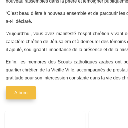
nouveau rassemblés dans la prière et témoigner publiquemen
“C’est beau d’être à nouveau ensemble et de parcourir les quar
a-t-il déclaré.
“Aujourd’hui, vous avez manifesté l’esprit chrétien vivant 
caractère chrétien de Jérusalem et à demeurer des témoins de 
il ajouté, soulignant l’importance de la présence et de la mi
Enfin, les membres des Scouts catholiques arabes ont por
quartier chrétien de la Vieille Ville, accompagnés de presta
gratitude pour son intercession constante dans la vie des chr
Album