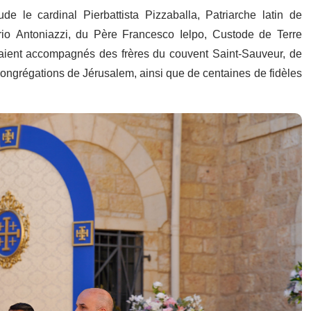
e le cardinal Pierbattista Pizzaballa, Patriarche latin de
io Antoniazzi, du Père Francesco Ielpo, Custode de Terre
étaient accompagnés des frères du couvent Saint-Sauveur, de
congrégations de Jérusalem, ainsi que de centaines de fidèles