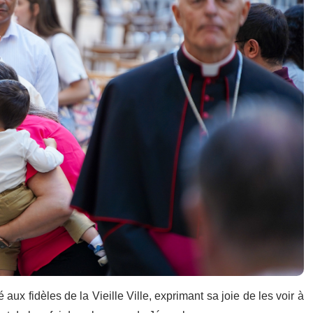
 aux fidèles de la Vieille Ville, exprimant sa joie de les voir à