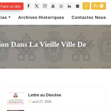
Fr
Faire un don
ias
Archives Historiques
Contactez Nous
on Dans La Vieille Ville De
Lettre au Diocèse
avril 27, 2026