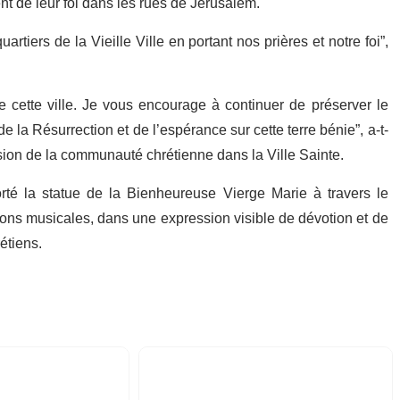
t de leur foi dans les rues de Jérusalem.
tiers de la Vieille Ville en portant nos prières et notre foi”,
de cette ville. Je vous encourage à continuer de préserver le
la Résurrection et de l’espérance sur cette terre bénie”, a-t-
ssion de la communauté chrétienne dans la Ville Sainte.
té la statue de la Bienheureuse Vierge Marie à travers le
tions musicales, dans une expression visible de dévotion et de
étiens.