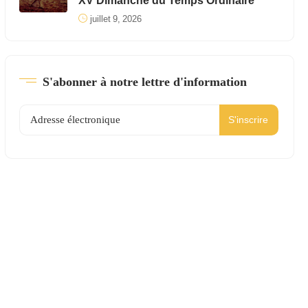
XV Dimanche du Temps Ordinaire
juillet 9, 2026
S'abonner à notre lettre d'information
S'inscrire