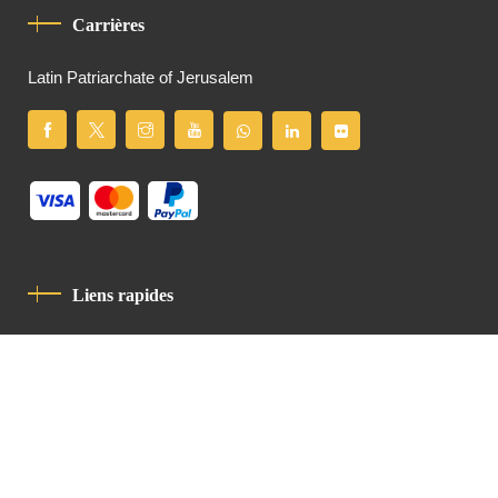
Carrières
Latin Patriarchate of Jerusalem
Liens rapides
Politique De Confidentialité
Charte De Comportement
contact