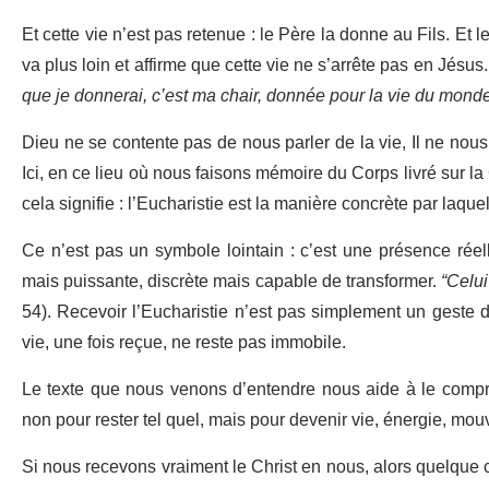
Et cette vie n’est pas retenue : le Père la donne au Fils. Et 
va plus loin et affirme que cette vie ne s’arrête pas en Jésus. 
que je donnerai, c’est ma chair, donnée pour la vie du mond
Dieu ne se contente pas de nous parler de la vie, Il ne nous
Ici, en ce lieu où nous faisons mémoire du Corps livré sur 
cela signifie : l’Eucharistie est la manière concrète par laqu
Ce n’est pas un symbole lointain : c’est une présence réel
mais puissante, discrète mais capable de transformer.
“Celui
54). Recevoir l’Eucharistie n’est pas simplement un geste de 
vie, une fois reçue, ne reste pas immobile.
Le texte que nous venons d’entendre nous aide à le compre
non pour rester tel quel, mais pour devenir vie, énergie, mo
Si nous recevons vraiment le Christ en nous, alors quelque