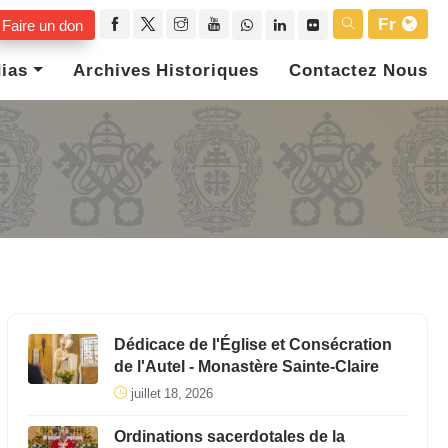
Fr
Faire un don
ias
Archives Historiques
Contactez Nous
Dédicace de l'Église et Consécration
de l'Autel - Monastère Sainte-Claire
juillet 18, 2026
Ordinations sacerdotales de la