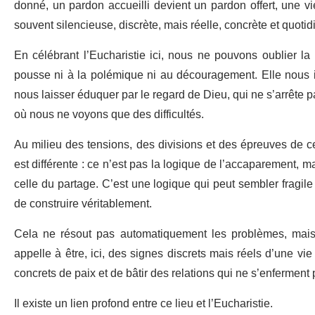
donné, un pardon accueilli devient un pardon offert, une vi
souvent silencieuse, discrète, mais réelle, concrète et quotid
En célébrant l’Eucharistie ici, nous ne pouvons oublier la 
pousse ni à la polémique ni au découragement. Elle nous in
nous laisser éduquer par le regard de Dieu, qui ne s’arrête pa
où nous ne voyons que des difficultés.
Au milieu des tensions, des divisions et des épreuves de ce
est différente : ce n’est pas la logique de l’accaparement, ma
celle du partage. C’est une logique qui peut sembler fragil
de construire véritablement.
Cela ne résout pas automatiquement les problèmes, mais 
appelle à être, ici, des signes discrets mais réels d’une vie
concrets de paix et de bâtir des relations qui ne s’enferment 
Il existe un lien profond entre ce lieu et l’Eucharistie.