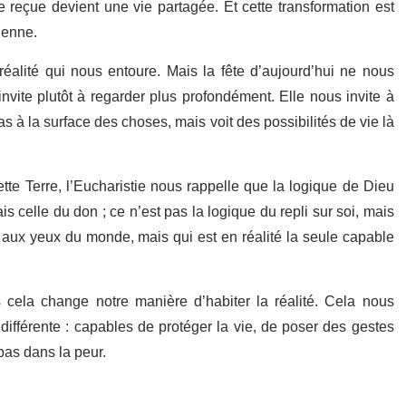
e reçue devient une vie partagée. Et cette transformation est
ienne.
réalité qui nous entoure. Mais la fête d’aujourd’hui ne nous
vite plutôt à regarder plus profondément. Elle nous invite à
s à la surface des choses, mais voit des possibilités de vie là
tte Terre, l’Eucharistie nous rappelle que la logique de Dieu
is celle du don ; ce n’est pas la logique du repli sur soi, mais
e aux yeux du monde, mais qui est en réalité la seule capable
cela change notre manière d’habiter la réalité. Cela nous
 différente : capables de protéger la vie, de poser des gestes
pas dans la peur.