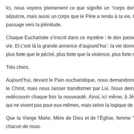
Ici, nous voyons pleinement ce que signifie un “corps don
sépulcre, mais aussi un corps que le Père a rendu à la vie.
passage vers la plénitude.
Chaque Eucharistie s’inscrit dans ce mystère : le don passe
vie. Et c’est là la grande annonce d’aujourd’hui : la vie donné
plus forte que le péché, plus forte que la violence, plus fort
Très chers,
Aujourd’hui, devant le Pain eucharistique, nous demandons
le Christ, mais nous laisser transformer par Lui. Nous de
redécouvrir chaque fois la nouveauté. Ainsi, ici même, à
qui ne vivent pas pour eux-mêmes, mais selon la logique de l’
Que la Vierge Marie, Mère de Dieu et de l’Église, femme “e
chacun de nous.