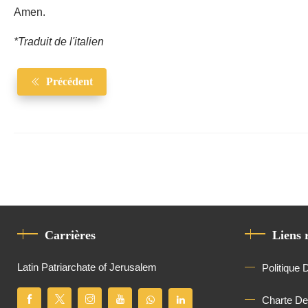
Amen.
*Traduit de l'italien
Précédent
Carrières
Liens 
Latin Patriarchate of Jerusalem
Politique 
Charte D