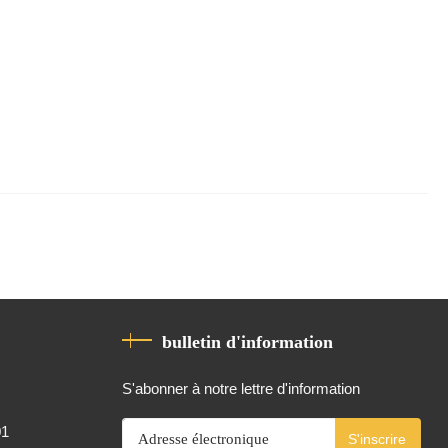
bulletin d'information
S'abonner à notre lettre d'information
01
S'inscrire