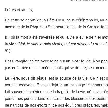
Frères et sœurs,
En cette solennité de la Fête-Dieu, nous célébrons ici, au c
mémoire de la Pâque du Seigneur : le lieu de la Croix et le l
Ici, où la mort a été traversée et où la vie a eu le dernier 
la vie :
“Moi, je suis le pain vivant, qui est descendu du ciel
51).
Cet Évangile insiste avec force sur un mot : la vie. Non pas
pas enfermée en elle-même, mais qui se donne, se communiq
Le Père, nous dit Jésus, est la source de la vie. Ce n’est 
nous la recevons. Et c’est déjà là un message important pou
fait souvent l’expérience de la fragilité de la vie, où la vie n
personnes portent dans leur cœur des blessures, des peurs et
ne naît pas de nos efforts ni de nos équilibres précaires, ma