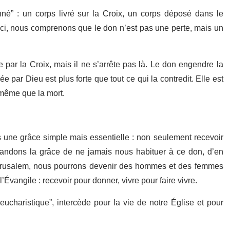
né” : un corps livré sur la Croix, un corps déposé dans le
 Ici, nous comprenons que le don n’est pas une perte, mais un
 par la Croix, mais il ne s’arrête pas là. Le don engendre la
e par Dieu est plus forte que tout ce qui la contredit. Elle est
e même que la mort.
 une grâce simple mais essentielle : non seulement recevoir
mandons la grâce de ne jamais nous habituer à ce don, d’en
 Jérusalem, nous pourrons devenir des hommes et des femmes
Évangile : recevoir pour donner, vivre pour faire vivre.
ucharistique”, intercède pour la vie de notre Église et pour