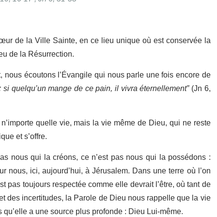
œur de la Ville Sainte, en ce lieu unique où est conservée la
ieu de la Résurrection.
mot, nous écoutons l’Évangile qui nous parle une fois encore de
 : si quelqu’un mange de ce pain, il vivra éternellement”
(Jn 6,
 n’importe quelle vie, mais la vie même de Dieu, qui ne reste
ue et s’offre.
pas nous qui la créons, ce n’est pas nous qui la possédons :
r nous, ici, aujourd’hui, à Jérusalem. Dans une terre où l’on
’est pas toujours respectée comme elle devrait l’être, où tant de
 des incertitudes, la Parole de Dieu nous rappelle que la vie
is qu’elle a une source plus profonde : Dieu Lui-même.