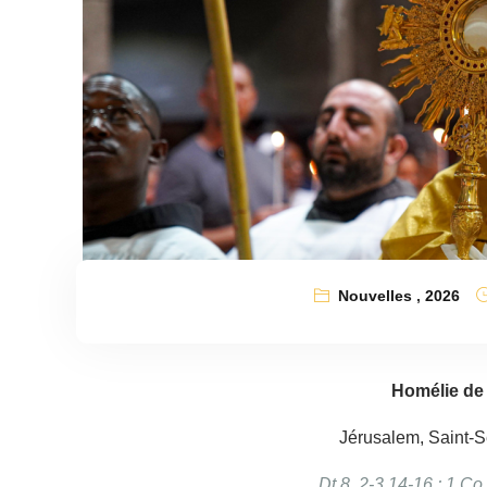
Nouvelles
,
2026
Homélie de 
Jérusalem, Saint-S
Dt 8, 2-3.14-16 ; 1 Co