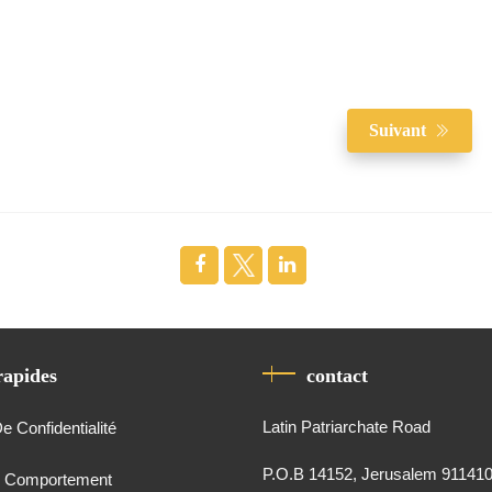
Suivant
rapides
contact
Latin Patriarchate Road
De Confidentialité
P.O.B 14152, Jerusalem 91141
e Comportement