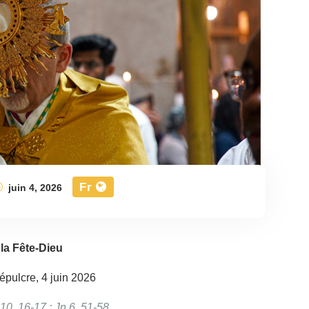
Fr
juin 4, 2026
la Fête-Dieu
épulcre, 4 juin 2026
 10, 16-17 ; Jn 6, 51-58