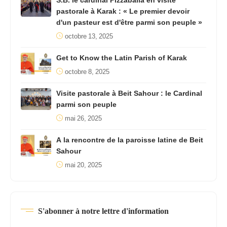
S.B. le cardinal Pizzaballa en visite
pastorale à Karak : « Le premier devoir
d'un pasteur est d'être parmi son peuple »
octobre 13, 2025
Get to Know the Latin Parish of Karak
octobre 8, 2025
Visite pastorale à Beit Sahour : le Cardinal
parmi son peuple
mai 26, 2025
A la rencontre de la paroisse latine de Beit
Sahour
mai 20, 2025
S'abonner à notre lettre d'information