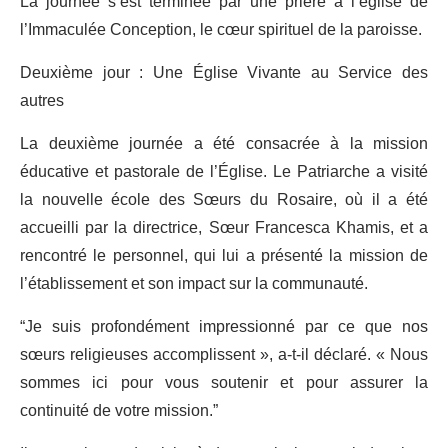
La journée s’est terminée par une prière à l’église de
l’Immaculée Conception, le cœur spirituel de la paroisse.
Deuxième jour : Une Église Vivante au Service des
autres
La deuxième journée a été consacrée à la mission
éducative et pastorale de l’Église. Le Patriarche a visité
la nouvelle école des Sœurs du Rosaire, où il a été
accueilli par la directrice, Sœur Francesca Khamis, et a
rencontré le personnel, qui lui a présenté la mission de
l’établissement et son impact sur la communauté.
“Je suis profondément impressionné par ce que nos
sœurs religieuses accomplissent », a-t-il déclaré. « Nous
sommes ici pour vous soutenir et pour assurer la
continuité de votre mission.”