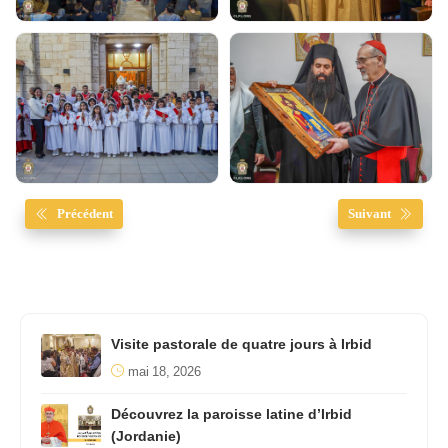
Précédent
Suivant
Visite pastorale de quatre jours à Irbid
mai 18, 2026
Découvrez la paroisse latine d’Irbid
(Jordanie)