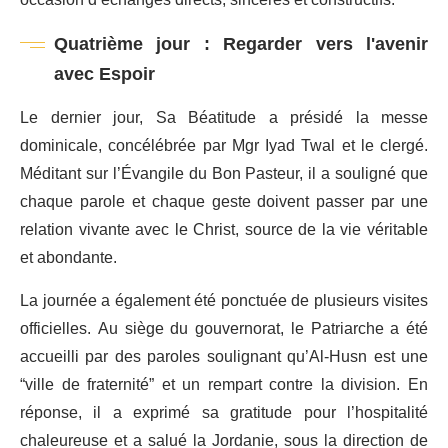
occasion d’échanges directs, sincères et constructifs.
Quatrième jour : Regarder vers l'avenir
avec Espoir
Le dernier jour, Sa Béatitude a présidé la messe
dominicale, concélébrée par Mgr Iyad Twal et le clergé.
Méditant sur l’Évangile du Bon Pasteur, il a souligné que
chaque parole et chaque geste doivent passer par une
relation vivante avec le Christ, source de la vie véritable
et abondante.
La journée a également été ponctuée de plusieurs visites
officielles. Au siège du gouvernorat, le Patriarche a été
accueilli par des paroles soulignant qu’Al-Husn est une
“ville de fraternité” et un rempart contre la division. En
réponse, il a exprimé sa gratitude pour l’hospitalité
chaleureuse et a salué la Jordanie, sous la direction de