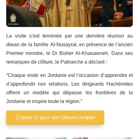
La visite s’est terminée par une dernière réunion au
diwan de la famille Al-Nusayrat, en présence de l’ancien
Premier ministre, le Dr Bisher Al-Khasawneh. Dans ses
remarques de clôture, le Patriarche a déclaré :
“Chaque visite en Jordanie est l’occasion d’apprendre et
d’approfondir nos relations. Les dirigeants Hachémites
offrent un modèle qui dépasse les frontières de la
Jordanie et inspire toute la région.”
Cliquez ici pour voir l'album complet