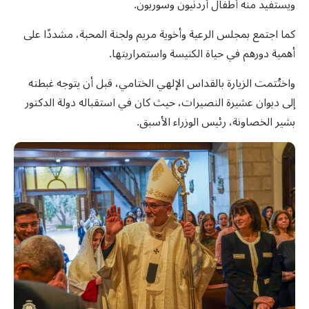
ويستفيد منه أطفال أردنيون وسوريون.
كما اجتمع بمجلس الرعية وأخوية مريم ولجنة المحبة، مشددًا على
أهمية دورهم في حياة الكنيسة واستمراريتها.
واختُتمت الزيارة بالقداس الإلهي الختامي، قبل أن يتوجه غبطته
إلى ديوان عشيرة النصيرات، حيث كان في استقباله دولة الدكتور
بشير الخصاونة، رئيس الوزراء الأسبق.