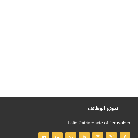
نموذج الوظائف
Latin Patriarchate of Jerusalem