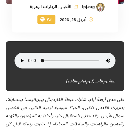
lpj.org
الأخبار
,
الزيارات الرعوية
Ar
أبريل 28, 2026
عظة يوم الأحد (اليوم الرابع والأخير)
على مدى أربعة أيام، شارك غبطة الكاردينال بييرباتيستا بيتسابالا،
بطريرك القدس للاتين، الحياة اليومية لرعية اللاتين في الحُصن
شمال الأردن. وقد حظي باستقبال حار، وأحاط به المؤمنون والكهنة
والرهبان والراهبات والسلطات المحلية، إذ جاءت زيارته قبل كل