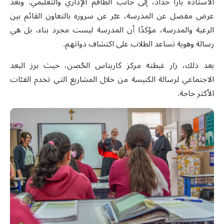
الأستاذة يارا حداد، إلى جانب الطاقم الإداري والتعليمي. وبعد
عرض مفصل عن المدرسة، عبّر عن سروره بالتعاون القائم بين
الرعية والمدرسة، مؤكدًا أن المدرسة ليست مجرد بناء، بل هي
رسالة وهوية تساعد الطلاب على اكتشاف ذواتهم.
بعد ذلك، زار غبطته مركز كاريتاس الحُصن، حيث برز البعد
الاجتماعي لرسالة الكنيسة من خلال المشاريع التي تخدم الفئات
الأكثر حاجة.