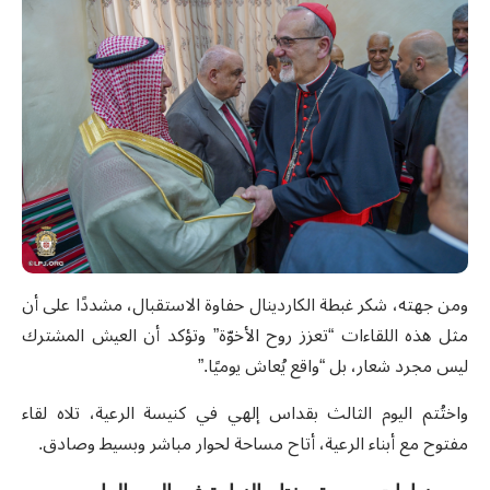
ومن جهته، شكر غبطة الكاردينال حفاوة الاستقبال، مشددًا على أن
مثل هذه اللقاءات “تعزز روح الأخوّة” وتؤكد أن العيش المشترك
ليس مجرد شعار، بل “واقع يُعاش يوميًا.”
واختُتم اليوم الثالث بقداس إلهي في كنيسة الرعية، تلاه لقاء
مفتوح مع أبناء الرعية، أتاح مساحة لحوار مباشر وبسيط وصادق.