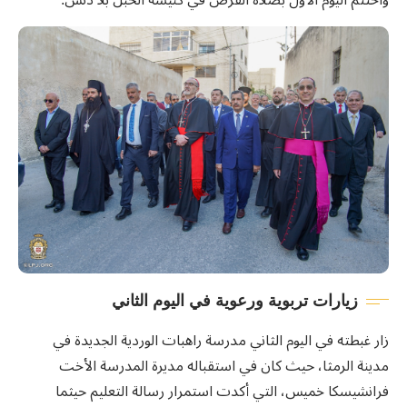
واختُتم اليوم الأول بصلاة الفرض في كنيسة الحبل بلا دنس.
زيارات تربوية ورعوية في اليوم الثاني
زار غبطته في اليوم الثاني مدرسة راهبات الوردية الجديدة في
مدينة الرمثا، حيث كان في استقباله مديرة المدرسة الأخت
فرانشيسكا خميس، التي أكدت استمرار رسالة التعليم حيثما