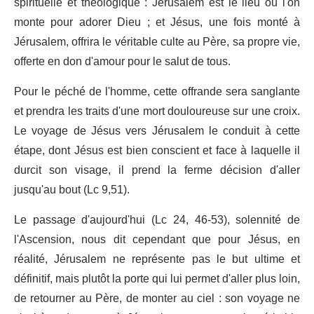
spirituelle et théologique : Jérusalem est le lieu où l'on
monte pour adorer Dieu ; et Jésus, une fois monté à
Jérusalem, offrira le véritable culte au Père, sa propre vie,
offerte en don d'amour pour le salut de tous.
Pour le péché de l'homme, cette offrande sera sanglante
et prendra les traits d'une mort douloureuse sur une croix.
Le voyage de Jésus vers Jérusalem le conduit à cette
étape, dont Jésus est bien conscient et face à laquelle il
durcit son visage, il prend la ferme décision d'aller
jusqu'au bout (Lc 9,51).
Le passage d'aujourd'hui (Lc 24, 46-53), solennité de
l'Ascension, nous dit cependant que pour Jésus, en
réalité, Jérusalem ne représente pas le but ultime et
définitif, mais plutôt la porte qui lui permet d'aller plus loin,
de retourner au Père, de monter au ciel : son voyage ne