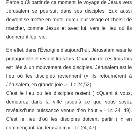
Parce qu'à partir de ce moment, le voyage de Jésus vers
Jérusalem se poursuit dans ses disciples. Eux aussi
devront se mettre en route, durcir leur visage et choisir de
marcher, comme Jésus et avec lui, vers le lieu où ils
donneront leur vie.
En effet, dans l'Évangile d'aujourd'hui, Jérusalem reste le
protagoniste et revient trois fois. Chacune de ces trois fois
est liée à un mouvement des disciples. Jérusalem est le
lieu où les disciples reviennent (« ils retournèrent à
Jérusalem, en grande joie » - Lc 24,52).
C'est le lieu où les disciples restent ( «Quant à vous,
demeurez dans la ville jusqu’à ce que vous soyez
revêtusd’une puissance venue d’en haut » - Lc 24, 49).
C'est le lieu d'où les disciples doivent partir ( « en
commençant par Jérusalem » - Lc 24, 47).