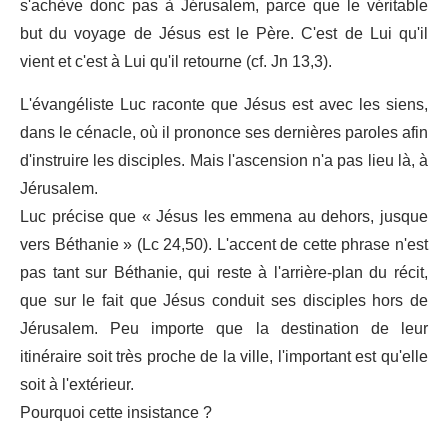
s'achève donc pas à Jérusalem, parce que le véritable
but du voyage de Jésus est le Père. C'est de Lui qu'il
vient et c'est à Lui qu'il retourne (cf. Jn 13,3).
L'évangéliste Luc raconte que Jésus est avec les siens,
dans le cénacle, où il prononce ses dernières paroles afin
d'instruire les disciples. Mais l'ascension n'a pas lieu là, à
Jérusalem.
Luc précise que « Jésus les emmena au dehors, jusque
vers Béthanie » (Lc 24,50). L'accent de cette phrase n'est
pas tant sur Béthanie, qui reste à l'arrière-plan du récit,
que sur le fait que Jésus conduit ses disciples hors de
Jérusalem. Peu importe que la destination de leur
itinéraire soit très proche de la ville, l'important est qu'elle
soit à l'extérieur.
Pourquoi cette insistance ?