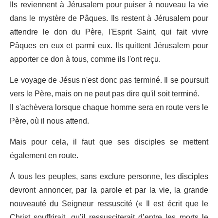
Ils reviennent à Jérusalem pour puiser à nouveau la vie
dans le mystère de Pâques. Ils restent à Jérusalem pour
attendre le don du Père, l'Esprit Saint, qui fait vivre
Pâques en eux et parmi eux. Ils quittent Jérusalem pour
apporter ce don à tous, comme ils l'ont reçu.
Le voyage de Jésus n'est donc pas terminé. Il se poursuit
vers le Père, mais on ne peut pas dire qu'il soit terminé.
Il s'achèvera lorsque chaque homme sera en route vers le
Père, où il nous attend.
Mais pour cela, il faut que ses disciples se mettent
également en route.
À tous les peuples, sans exclure personne, les disciples
devront annoncer, par la parole et par la vie, la grande
nouveauté du Seigneur ressuscité (« Il est écrit que le
Christ souffrirait, qu’il ressusciterait d’entre les morts le