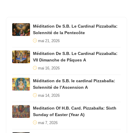
Méditation De S.B. Le Cardinal Pizzaballa:
Solennité de la Pentecôte
mai 21, 2026
Méditation De S.B. Le Cardinal Pizzaballa:
VII Dimanche de Pâques A
mai 16, 2026
Méditation de S.B. le cardinal Pizzaballa:
Solennité de l’Ascension A
mai 14, 2026
Meditation Of H.B. Card. Pizzaballa: Sixth
Sunday of Easter (Year A)
mai 7, 2026