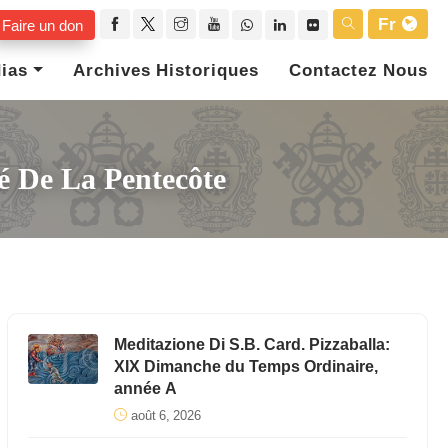
Fr
Faire un don
ias
Archives Historiques
Contactez Nous
té De La Pentecôte
Meditazione Di S.B. Card. Pizzaballa:
XIX Dimanche du Temps Ordinaire,
année A
août 6, 2026