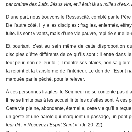
par crainte des Juifs, Jésus vint, et il était là au milieu d’eux. 
D’une part, nous trouvons le Ressuscité, comblé par le Père d
De l’autre côté, il y a les disciples : fragiles, enfermés, eff
fuite. Ils sont vivants, mais d’une vie pauvre, repliée sur ell
Et pourtant, c’est au sein même de cette disproportion 
disciples d’être différents de ce qu’ils sont : il entre dans l
leur peur, non de leur foi ; il montre ses plaies, non sa gloire
la rejoint et la transforme de l’intérieur. Le don de l’Esprit n
marquée par le péché, pour la relever.
À ces personnes fragiles, le Seigneur ne se contente pas d’
Il ne se limite pas à les accueillir telles qu’elles sont. À ce
Cette vie pleine, abondante, éternelle, cette vie qu’il a re
un geste et une parole qui marquent un passage, un pont perm
leur dit : « Recevez l’Esprit Saint »”
(Jn 20, 22).