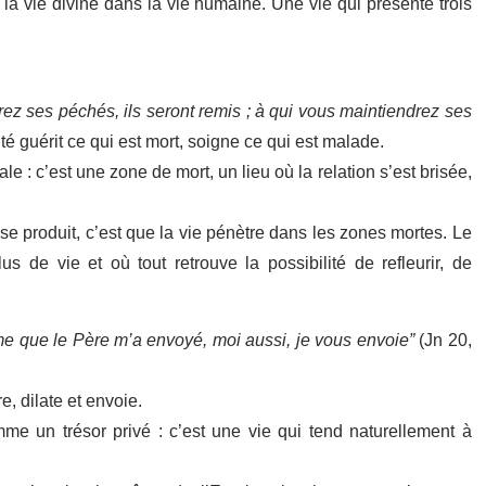
 la vie divine dans la vie humaine. Une vie qui présente trois
rez ses péchés, ils seront remis ; à qui vous maintiendrez ses
té guérit ce qui est mort, soigne ce qui est malade.
 : c’est une zone de mort, un lieu où la relation s’est brisée,
se produit, c’est que la vie pénètre dans les zones mortes. Le
lus de vie et où tout retrouve la possibilité de refleurir, de
 que le Père m’a envoyé, moi aussi, je vous envoie”
(Jn 20,
e, dilate et envoie.
me un trésor privé : c’est une vie qui tend naturellement à