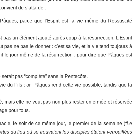
convient de s’attarder.
à Pâques, parce que l’Esprit est la vie même du Ressuscité
est pas un élément ajouté après coup à la résurrection. L’Esprit
pas ne pas le donner : c’est sa vie, et la vie tend toujours à
t le jour même de la résurrection : pour dire que Pâques est
 serait pas “complète” sans la Pentecôte.
ie du Fils : or, Pâques rend cette vie possible, tandis que la
, mais elle ne veut pas non plus rester enfermée et réservée
gage pour tous.
nacle, le soir de ce même jour, le premier de la semaine (
“Le
tes du lieu où se trouvaient les disciples étaient verrouillées