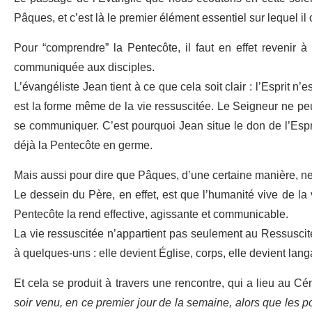
Pâques, et c’est là le premier élément essentiel sur lequel il 
Pour “comprendre” la Pentecôte, il faut en effet revenir 
communiquée aux disciples.
L’évangéliste Jean tient à ce que cela soit clair : l’Esprit n’
est la forme même de la vie ressuscitée. Le Seigneur ne peut 
se communiquer. C’est pourquoi Jean situe le don de l’Espri
déjà la Pentecôte en germe.
Mais aussi pour dire que Pâques, d’une certaine manière, ne
Le dessein du Père, en effet, est que l’humanité vive de la v
Pentecôte la rend effective, agissante et communicable.
La vie ressuscitée n’appartient pas seulement au Ressuscité
à quelques-uns : elle devient Église, corps, elle devient lan
Et cela se produit à travers une rencontre, qui a lieu au Cé
soir venu, en ce premier jour de la semaine, alors que les por