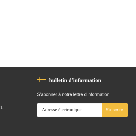
bulletin d'information
S'abonner à notre lettre d'information
01
S'inscrire