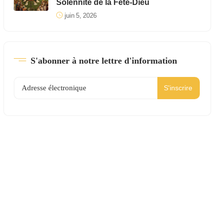
Solennité de la Fête-Dieu
juin 5, 2026
S'abonner à notre lettre d'information
S'inscrire