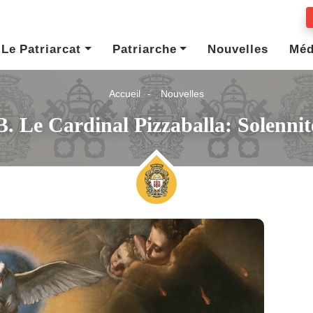
Le Patriarcat
Patriarche
Nouvelles
Méd
Accueil
Nouvelles
. Le Cardinal Pizzaballa: Solenni