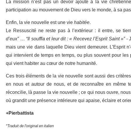
La mission n’est pas un devoir ajouté à la vie chrétienne
participation au mouvement de Dieu vers le monde, à sa pas
Enfin, la vie nouvelle est une vie
habitée
.
Le Ressuscité ne reste pas à l’extérieur : il entre, se tien
d’eux”
…
“Il souffla et leur dit : « Recevez l’Esprit Saint »”
- 
mais une vie dans laquelle Dieu vient demeurer. L’Esprit n’
qui intervient de temps en temps, ou plus souvent pour le
qui vient habiter au cœur de notre humanité.
Ces trois éléments de la vie nouvelle sont aussi des critère
en nous et autour de nous, et de reconnaître en même te
réconcilie, là passe la vie nouvelle ; ce qui nous ouvre, nous 
où grandit une présence intérieure qui apaise, éclaire et orient
+Pierbattista
*Traduit de l'original en italien