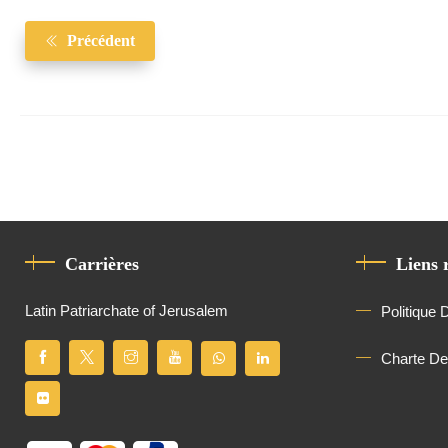
Précédent
Carrières
Liens 
Latin Patriarchate of Jerusalem
Politique 
Charte D