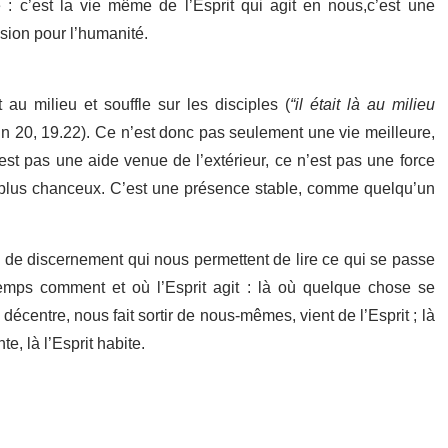
 : c’est la vie même de l’Esprit qui agit en nous,c’est une
sion pour l’humanité.
t au milieu et souffle sur les disciples (
“il était là au milieu
Jn 20, 19.22). Ce n’est donc pas seulement une vie meilleure,
est pas une aide venue de l’extérieur, ce n’est pas une force
s plus chanceux. C’est une présence stable, comme quelqu’un
s de discernement qui nous permettent de lire ce qui se passe
mps comment et où l’Esprit agit : là où quelque chose se
décentre, nous fait sortir de nous-mêmes, vient de l’Esprit ; là
e, là l’Esprit habite.