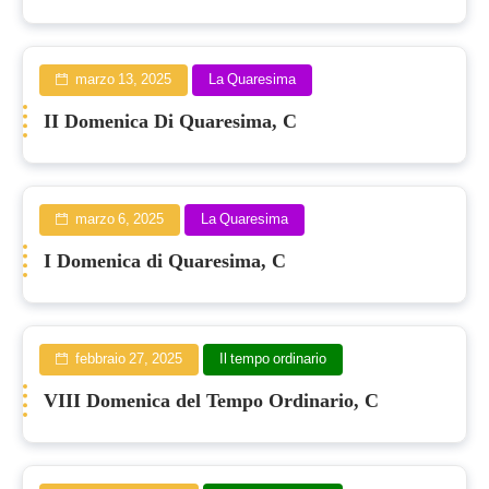
marzo 13, 2025
La Quaresima
II Domenica Di Quaresima, C
marzo 6, 2025
La Quaresima
I Domenica di Quaresima, C
febbraio 27, 2025
Il tempo ordinario
VIII Domenica del Tempo Ordinario, C