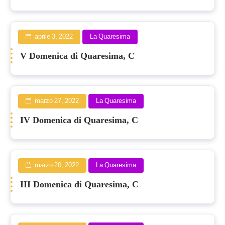
aprile 3, 2022
La Quaresima
V Domenica di Quaresima, C
marzo 27, 2022
La Quaresima
IV Domenica di Quaresima, C
marzo 20, 2022
La Quaresima
III Domenica di Quaresima, C