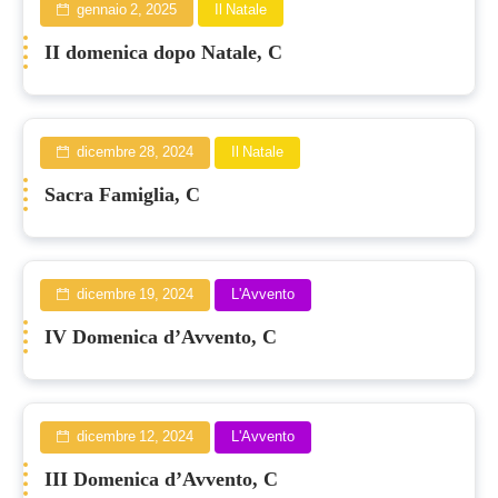
gennaio 2, 2025
Il Natale
II domenica dopo Natale, C
dicembre 28, 2024
Il Natale
Sacra Famiglia, C
dicembre 19, 2024
L'Avvento
IV Domenica d’Avvento, C
dicembre 12, 2024
L'Avvento
III Domenica d’Avvento, C