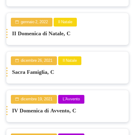
gennaio 2, 2022
Il Natale
II Domenica di Natale, C
dicembre 26, 2021
Il Natale
Sacra Famiglia, C
dicembre 19, 2021
L'Avvento
IV Domenica di Avvento, C