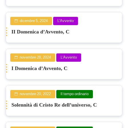
dicembre 5, 2024
L'Avvento
II Domenica d’Avvento, C
novembre 28, 2024
L'Avvento
I Domenica d’Avvento, C
novembre 20, 2022
Il tempo ordinario
Solennità di Cristo Re dell’universo, C