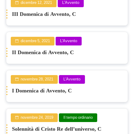
dicembre 12, 2021
L'Avvento
III Domenica di Avvento, C
dicembre 5, 2021
L'Avvento
II Domenica di Avvento, C
novembre 28, 2021
L'Avvento
I Domenica di Avvento, C
novembre 24, 2019
Il tempo ordinario
Solennità di Cristo Re dell’universo, C