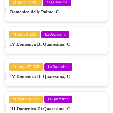
aprile 10, 2025
La Quaresima
Domenica delle Palme, C
aprile 3, 2025
La Quaresima
IV Domenica Di Quaresima, C
marzo 27, 2025
La Quaresima
IV Domenica Di Quaresima, C
marzo 20, 2025
La Quaresima
III Domenica Di Quaresima, C