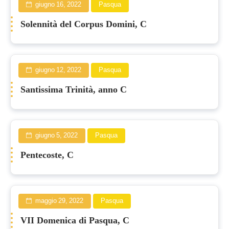
giugno 16, 2022
Pasqua
Solennità del Corpus Domini, C
giugno 12, 2022
Pasqua
Santissima Trinità, anno C
giugno 5, 2022
Pasqua
Pentecoste, C
maggio 29, 2022
Pasqua
VII Domenica di Pasqua, C