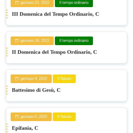
gennaio 23, 2022
Il tempo ordinario
III Domenica del Tempo Ordinario, C
gennaio 16, 2022
Il tempo ordinario
II Domenica del Tempo Ordinario, C
gennaio 9, 2022
Il Natale
Battesimo di Gesù, C
gennaio 6, 2022
Il Natale
Epifania, C