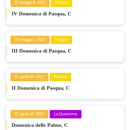
maggio 8, 2022
Pasqua
IV Domenica di Pasqua, C
maggio 1, 2022
Pasqua
III Domenica di Pasqua, C
aprile 24, 2022
Pasqua
II Domenica di Pasqua, C
aprile 10, 2022
La Quaresima
Domenica delle Palme, C