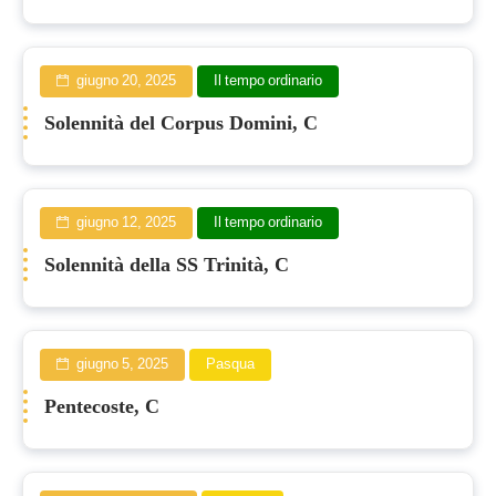
giugno 20, 2025
Il tempo ordinario
Solennità del Corpus Domini, C
giugno 12, 2025
Il tempo ordinario
Solennità della SS Trinità, C
giugno 5, 2025
Pasqua
Pentecoste, C