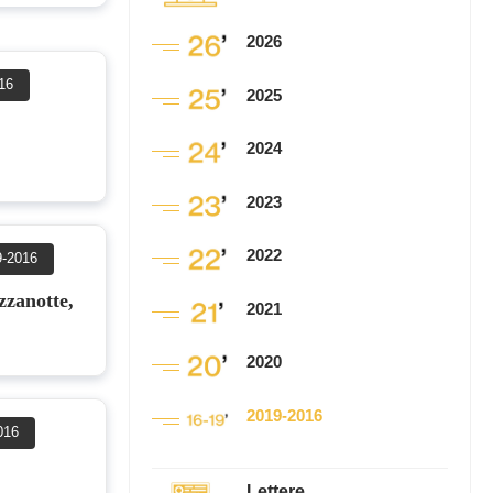
2026
16
2025
2024
2023
2022
9-2016
zzanotte,
2021
2020
2019-2016
016
Lettere