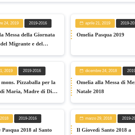
re 24, 2019
2019-2016
aprile 21, 2019
2019-20
la Messa della Giornata
Omelia Pasqua 2019
del Migrante e del
 2019
1, 2019
2019-2016
dicembre 24, 2018
201
 mons. Pizzaballa per la
Omelia alla Messa di Me
 di Maria, Madre di Dio e
Natale 2018
ta mondiale della pace
, 2018
2019-2016
marzo 29, 2018
2019-2
 Pasqua 2018 al Santo
Il Giovedì Santo 2018 a