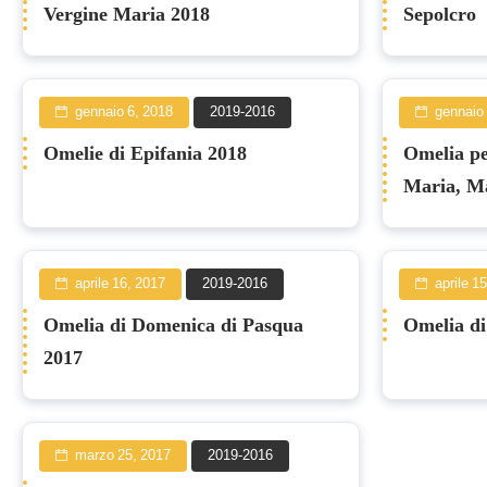
Vergine Maria 2018
Sepolcro
gennaio 6, 2018
2019-2016
gennaio 
Omelie di Epifania 2018
Omelia pe
Maria, Ma
aprile 16, 2017
2019-2016
aprile 1
Omelia di Domenica di Pasqua
Omelia di
2017
marzo 25, 2017
2019-2016