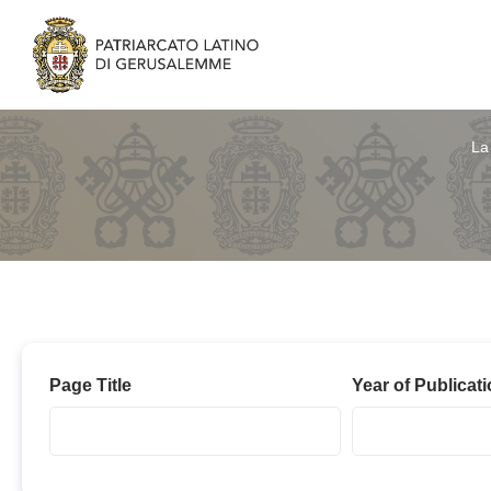
La
2019-
Page Title
Year of Publicat
2016