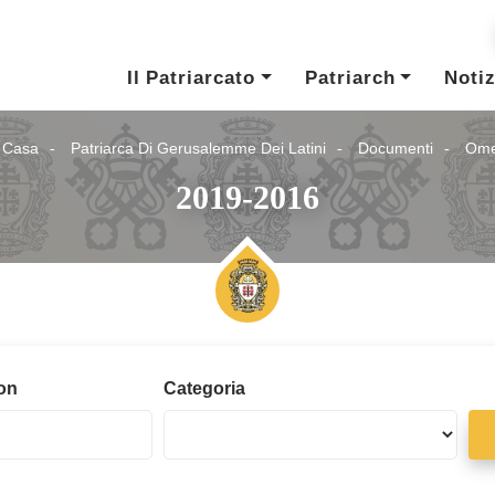
Il Patriarcato
Patriarch
Notiz
 Casa
Patriarca Di Gerusalemme Dei Latini
Documenti
Ome
2019-2016
ion
Categoria