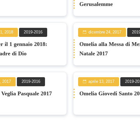
Gerusalemme
1, 2018
2019-2016
dicembre 24, 2017
201
r il 1 gennaio 2018:
Omelia alla Messa di Me
dre di Dio
Natale 2017
5, 2017
2019-2016
aprile 13, 2017
2019-20
 Veglia Pasquale 2017
Omelia Giovedi Santo 2