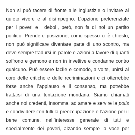
Non si può tacere di fronte alle ingiustizie o invitare al
quieto vivere e al disimpegno. L’opzione preferenziale
per i poveri e i deboli, però, non fa di noi un partito
politico. Prendere posizione, come spesso ci è chiesto,
non può significare diventare parte di uno scontro, ma
deve sempre tradursi in parole e azioni a favore di quanti
soffrono e gemono e non in invettive e condanne contro
qualcuno. Può essere facile e comodo, a volte, unirsi al
coro delle critiche e delle recriminazioni e ci otterrebbe
forse anche l’applauso e il consenso, ma potrebbe
trattarsi di una tentazione mondana. Siamo chiamati
anche noi credenti, insomma, ad amare e servire la
polis
e condividere con tutti la preoccupazione e l’azione per il
bene comune, nell’interesse generale di tutti e
specialmente dei poveri, alzando sempre la voce per