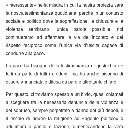
«interessante» nella misura in cui la nostra profezia sarà
la nostra testimonianza quotidiana, perché in un contesto
sociale e politico dove la sopraffazione, la chiusura e la
violenza sembrano l’unica parola possibile, noi
continueremo ad affermare la via dell’incontro e del
rispetto reciproco come l’unica via d’uscita capace di
condurre alla pace.
La pace ha bisogno della testimonianza di gesti chiari e
forti da parte di tutti i credenti, ma ha anche bisogno di
essere annunciata e difesa da parole altrettante chiare.
Per questo, ci troviamo spesso a un bivio, quasi chiamati
a scegliere tra la necessaria denuncia della violenza e
del sopruso, sempre perpetrato a danno dei più deboli, e
il rischio di ridurre la religione ad «agente politico» o
addirittura a partito o fazione, dimenticandone la vera