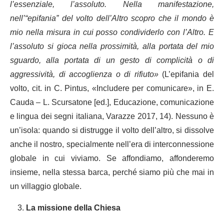
l’essenziale, l’assoluto. Nella manifestazione,
nell’“epifania” del volto dell’Altro scopro che il mondo è
mio nella misura in cui posso condividerlo con l’Altro. E
l’assoluto si gioca nella prossimità, alla portata del mio
sguardo, alla portata di un gesto di complicità o di
aggressività, di accoglienza o di rifiuto»
(L’epifania del
volto, cit. in C. Pintus, «Includere per comunicare», in E.
Cauda – L. Scursatone [ed.], Educazione, comunicazione
e lingua dei segni italiana, Varazze 2017, 14). Nessuno è
un’isola: quando si distrugge il volto dell’altro, si dissolve
anche il nostro, specialmente nell’era di interconnessione
globale in cui viviamo. Se affondiamo, affonderemo
insieme, nella stessa barca, perché siamo più che mai in
un villaggio globale.
La missione della Chiesa