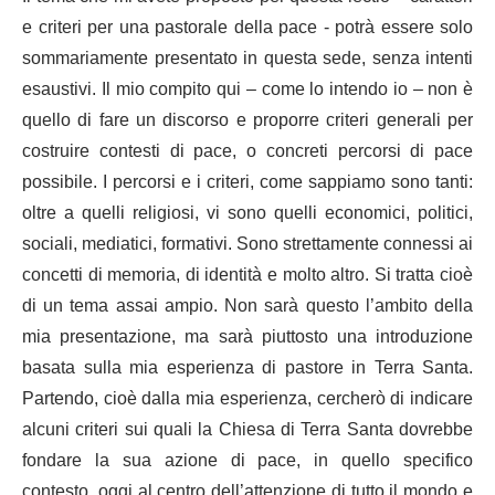
e criteri per una pastorale della pace - potrà essere solo
sommariamente presentato in questa sede, senza intenti
esaustivi. Il mio compito qui – come lo intendo io – non è
quello di fare un discorso e proporre criteri generali per
costruire contesti di pace, o concreti percorsi di pace
possibile. I percorsi e i criteri, come sappiamo sono tanti:
oltre a quelli religiosi, vi sono quelli economici, politici,
sociali, mediatici, formativi. Sono strettamente connessi ai
concetti di memoria, di identità e molto altro. Si tratta cioè
di un tema assai ampio. Non sarà questo l’ambito della
mia presentazione, ma sarà piuttosto una introduzione
basata sulla mia esperienza di pastore in Terra Santa.
Partendo, cioè dalla mia esperienza, cercherò di indicare
alcuni criteri sui quali la Chiesa di Terra Santa dovrebbe
fondare la sua azione di pace, in quello specifico
contesto, oggi al centro dell’attenzione di tutto il mondo e