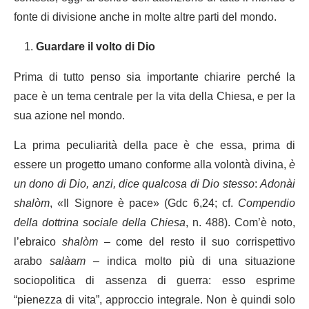
fonte di divisione anche in molte altre parti del mondo.
Guardare il volto di Dio
Prima di tutto penso sia importante chiarire perché la
pace è un tema centrale per la vita della Chiesa, e per la
sua azione nel mondo.
La prima peculiarità della pace è che essa, prima di
essere un progetto umano conforme alla volontà divina,
è
un dono di Dio, anzi, dice qualcosa di Dio stesso
:
Adonài
shalòm
,
«Il Signore è pace» (Gdc 6,24; cf.
Compendio
della dottrina sociale della Chiesa
, n. 488). Com’è noto,
l’ebraico
shalòm
– come del resto il suo corrispettivo
arabo
salàam
– indica molto più di una situazione
sociopolitica di assenza di guerra: esso esprime
“pienezza di vita”, approccio integrale. Non è quindi solo