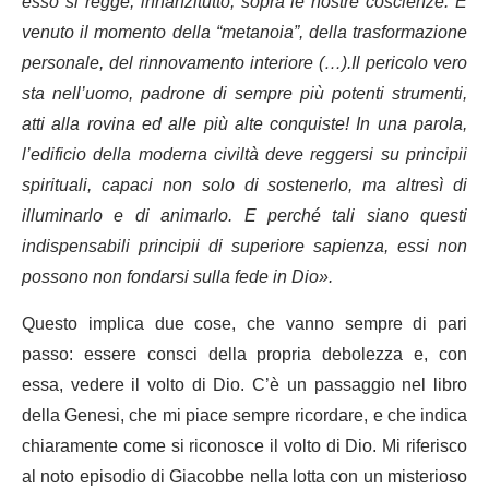
esso si regge, innanzitutto, sopra le nostre coscienze. È
venuto il momento della “metanoia”, della trasformazione
personale, del rinnovamento interiore (…).Il pericolo vero
sta nell’uomo, padrone di sempre più potenti strumenti,
atti alla rovina ed alle più alte conquiste! In una parola,
l’edificio della moderna civiltà deve reggersi su principii
spirituali, capaci non solo di sostenerlo, ma altresì di
illuminarlo e di animarlo. E perché tali siano questi
indispensabili principii di superiore sapienza, essi non
possono non fondarsi sulla fede in Dio».
Questo implica due cose, che vanno sempre di pari
passo: essere consci della propria debolezza e, con
essa, vedere il volto di Dio. C’è un passaggio nel libro
della Genesi, che mi piace sempre ricordare, e che indica
chiaramente come si riconosce il volto di Dio. Mi riferisco
al noto episodio di Giacobbe nella lotta con un misterioso