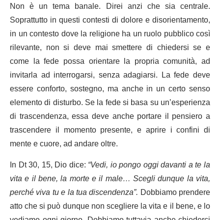
Non è un tema banale. Direi anzi che sia centrale.
Soprattutto in questi contesti di dolore e disorientamento,
in un contesto dove la religione ha un ruolo pubblico così
rilevante, non si deve mai smettere di chiedersi se e
come la fede possa orientare la propria comunità, ad
invitarla ad interrogarsi, senza adagiarsi. La fede deve
essere conforto, sostegno, ma anche in un certo senso
elemento di disturbo. Se la fede si basa su un’esperienza
di trascendenza, essa deve anche portare il pensiero a
trascendere il momento presente, e aprire i confini di
mente e cuore, ad andare oltre.
In Dt 30, 15, Dio dice:
“Vedi, io pongo oggi davanti a te la
vita e il bene, la morte e il male… Scegli dunque la vita,
perché viva tu e la tua discendenza”.
Dobbiamo prendere
atto che si può dunque non scegliere la vita e il bene, e lo
vediamo ogni giorno. Dobbiamo tuttavia anche chiederci