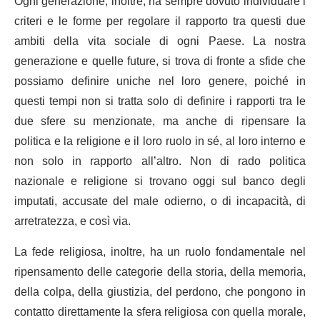
Ogni generazione, inoltre, ha sempre dovuto individuare i
criteri e le forme per regolare il rapporto tra questi due
ambiti della vita sociale di ogni Paese. La nostra
generazione e quelle future, si trova di fronte a sfide che
possiamo definire uniche nel loro genere, poiché in
questi tempi non si tratta solo di definire i rapporti tra le
due sfere su menzionate, ma anche di ripensare la
politica e la religione e il loro ruolo in sé, al loro interno e
non solo in rapporto all’altro.
Non di rado politica
nazionale e religione si trovano oggi sul banco degli
imputati, accusate del male odierno, o di incapacità, di
arretratezza, e così via.
L
a fede religiosa, inoltre, ha un ruolo fondamentale nel
ripensamento delle categorie della storia, della memoria,
della colpa, della giustizia, del perdono, che pongono in
contatto direttamente la sfera religiosa con quella morale,