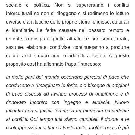
sociale e politica. Non si supereranno i conflitti
interculturali se non si rileggono e si redimono le letture
diverse e antitetiche delle proprie storie religiose, culturali
e identitarie.
Le ferite causate nel passato remoto e
recente, come pure quelle attuali, se non sono curate,
assunte, elaborate, condivise, continueranno a produrre
dolore anche dopo anni o addirittura secoli.
A questo
proposito così ha affermato Papa Francesco:
In molte parti del mondo occorrono percorsi di pace che
conducano a rimarginare le ferite, c’è bisogno di artigiani
di pace disposti ad avviare processi di guarigione e di
rinnovato incontro con ingegno e audacia. Nuovo
incontro non significa tornare a un momento precedente
ai conflitti. Col tempo tutti siamo cambiati. Il dolore e le
contrapposizioni ci hanno trasformato. Inoltre, non c’è più