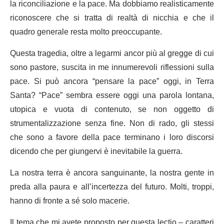
la riconciliazione e la pace. Ma dobbiamo realisticamente
riconoscere che si tratta di realtà di nicchia e che il
quadro generale resta molto preoccupante.
Questa tragedia, oltre a legarmi ancor più al gregge di cui
sono pastore, suscita in me innumerevoli riflessioni sulla
pace. Si può ancora “pensare la pace” oggi, in Terra
Santa? “Pace” sembra essere oggi una parola lontana,
utopica e vuota di contenuto, se non oggetto di
strumentalizzazione senza fine. Non di rado, gli stessi
che sono a favore della pace terminano i loro discorsi
dicendo che per giungervi è inevitabile la guerra.
La nostra terra è ancora sanguinante, la nostra gente in
preda alla paura e all’incertezza del futuro. Molti, troppi,
hanno di fronte a sé solo macerie.
Il tema che mi avete proposto per questa lectio – caratteri