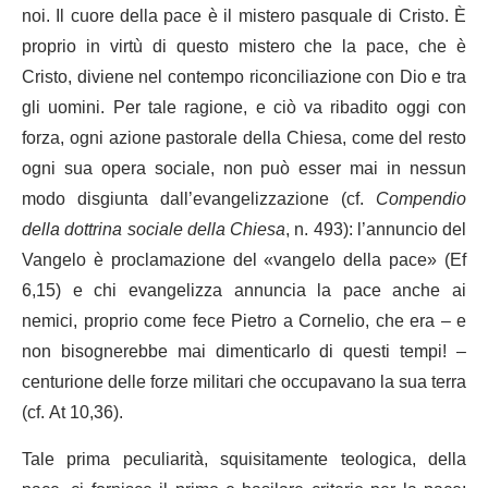
noi. Il cuore della pace è il mistero pasquale di Cristo. È
proprio in virtù di questo mistero che la pace, che è
Cristo, diviene nel contempo riconciliazione con Dio e tra
gli uomini. Per tale ragione, e ciò va ribadito oggi con
forza, ogni azione pastorale della Chiesa, come del resto
ogni sua opera sociale, non può esser mai in nessun
modo disgiunta dall’evangelizzazione (cf.
Compendio
della dottrina sociale della Chiesa
, n. 493): l’annuncio del
Vangelo è proclamazione del «vangelo della pace» (Ef
6,15) e chi evangelizza annuncia la pace anche ai
nemici, proprio come fece Pietro a Cornelio, che era – e
non bisognerebbe mai dimenticarlo di questi tempi! –
centurione delle forze militari che occupavano la sua terra
(cf. At 10,36).
Tale prima peculiarità, squisitamente teologica, della