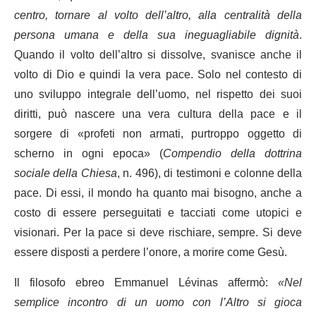
centro, tornare al volto dell’altro, alla centralità della
persona umana e della sua ineguagliabile dignità
.
Quando il volto dell’altro si dissolve, svanisce anche il
volto di Dio e quindi la vera pace. Solo nel contesto di
uno sviluppo integrale dell’uomo, nel rispetto dei suoi
diritti, può nascere una vera cultura della pace e il
sorgere di «profeti non armati, purtroppo oggetto di
scherno in ogni epoca» (
Compendio della dottrina
sociale della Chiesa
, n. 496), di testimoni e colonne della
pace. Di essi, il mondo ha quanto mai bisogno, anche a
costo di essere perseguitati e tacciati come utopici e
visionari. Per la pace si deve rischiare, sempre. Si deve
essere disposti a perdere l’onore, a morire come Gesù.
Il filosofo ebreo Emmanuel Lévinas affermò:
«Nel
semplice incontro di un uomo con l’Altro si gioca