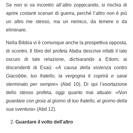
Se non si va incontro all’altro zoppicando, si rischia di
aprire costanti scenari di guerra, perché l’altro non è più
un altro me stesso, ma un nemico, da temere o da
eliminare.
Nella Bibbia vi è comunque anche la prospettiva opposta,
di scontro. Il libro del profeta Abdia descrive infatti il lato
oscuro di tale relazione, dichiarando a Edom, ai
discendenti di Esaù:
«A causa della violenza contro
Giacobbe, tuo fratello, la vergogna ti coprirà e sarai
sterminato per sempre»
(Abd 10). Di qui l’esortazione
dello stesso profeta, oggi quanto mai attuale:
«Non
guardare con gioia al giorno di tuo fratello, al giorno della
sua sventura»
(Abd 12).
Guardare il volto dell’altro