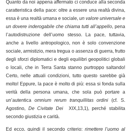
Quanto da noi appena affermato ci conduce alla seconda
caratteristica della pace: oltre a essere una realtà divina,
essa è una realtà umana e sociale,
un valore universale e
un dovere inderogabile che chiama tutti all’appello
, pena
l’autodistruzione dell’uomo stesso. La pace, tuttavia,
anche a livello antropologico, non è solo convenzione
sociale, armistizio, mera tregua o assenza di guerra, frutto
degli sforzi diplomatici e degli equilibri geopolitici globali
o locali, che in Terra Santa stanno purtroppo saltando!
Certo, nelle attuali condizioni, tutto questo sarebbe già
molto! Eppure, la pace è molto di più: essa si fonda sulla
verità della persona umana, che sola può portare a
un’autentica
omnium rerum tranquillitas ordini
(cf. S.
Agostino,
De Civitate Dei
XIX,13,1), perché stabilita
secondo giustizia e carità.
Ed ecco, quindi il secondo criterio:
rimettere l’uomo al