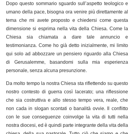
Dopo questo sommario sguardo sull’aspetto teologico e
umano della pace, bisogna ora venire più direttamente al
tema che mi avete proposto e chiedersi come questa
dimensione si esprima nella vita della Chiesa. Come la
Chiesa sia chiamata a dare tale annuncio e
testimonianza. Come ho già detto inizialmente, mi limito
qui solo ad abbozzare un pensiero riguardo alla Chiesa
di Gerusalemme, basandomi sulla mia esperienza
personale, senza alcuna presunzione.
Da molto tempo la nostra Chiesa sta riflettendo su questo
nostro contesto di guerra così lacerato; una riflessione
che sia costruttiva e allo stesso tempo vera, reale, che
non cada in slogan scontati o banalità ovvie. Il conflitto
con le sue conseguenze coinvolge la vita di tutti nella
nostra diocesi, ed è quindi parte integrante della vita della
chiesa, della sua pastorale. Tutto ciò che siamo e che