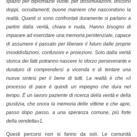
spazio per diplomazie vuote, per dissimulazioni, discorsi
doppi, occultamenti, buone maniere che nascondono la
realtà. Quanti si sono confrontati duramente si parlano a
partire dalla verità, chiara e nuda. Hanno bisogno di
imparare ad esercitare una memoria penitenziale, capace
di assumere il passato per liberare il futuro dalle proprie
insoddisfazioni, confusioni e proiezioni. Solo dalla verità
storica dei fatti potranno nascere lo sforzo perseverante e
duraturo di comprendersi a vicenda e di tentare una
nuova sintesi per il bene di tutti. La realtà è che «il
processo di pace è quindi un impegno che dura nel
tempo. È un lavoro paziente di ricerca della verità e della
giustizia, che onora la memoria delle vittime e che apre,
passo dopo passo, a una speranza comune, più forte
della vendetta»
1
.
Questi percorsi non si fanno da soli. Le comunità