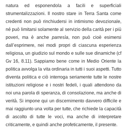
natura ed esponendola a facili e superficiali
strumentalizzazioni. Il nostro stare in Terra Santa come
credenti non può rinchiudersi in intimismo devozionale,
né può limitarsi solamente al servizio della carità per i più
poveri, ma è anche
parresìa
, non può cioè esimersi
dall’esprimere, nei modi propri di ciascuna esperienza
religiosa, un giudizio sul mondo e sulle sue dinamiche (cf
Gv 16, 8.11). Sappiamo bene come in Medio Oriente la
politica avvolga la vita ordinaria in tutti i suoi aspetti. Tutto
diventa politica e ciò interroga seriamente tutte le nostre
istituzioni religiose e i nostri fedeli, i quali attendono da
noi una parola di speranza, di consolazione, ma anche di
verità. Si impone qui un discernimento davvero difficile e
mai raggiunto una volta per tutte, che richiede la capacità
di ascolto di tutte le voci, ma anche di interpretare
criticamente, e quindi anche profeticamente, il presente.