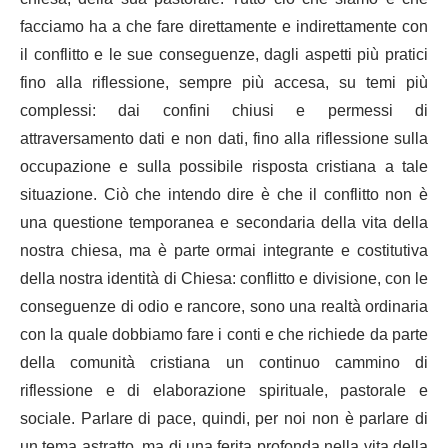
facciamo ha a che fare direttamente e indirettamente con
il conflitto e le sue conseguenze, dagli aspetti più pratici
fino alla riflessione, sempre più accesa, su temi più
complessi: dai confini chiusi e permessi di
attraversamento dati e non dati, fino alla riflessione sulla
occupazione e sulla possibile risposta cristiana a tale
situazione. Ciò che intendo dire è che il conflitto non è
una questione temporanea e secondaria della vita della
nostra chiesa, ma è parte ormai integrante e costitutiva
della nostra identità di Chiesa: conflitto e divisione, con le
conseguenze di odio e rancore, sono una realtà ordinaria
con la quale dobbiamo fare i conti e che richiede da parte
della comunità cristiana un continuo cammino di
riflessione e di elaborazione spirituale, pastorale e
sociale. Parlare di pace, quindi, per noi non è parlare di
un tema astratto, ma di una ferita profonda nella vita della