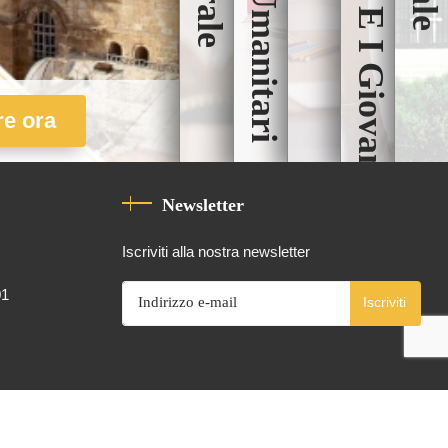
e ora
Newsletter
Iscriviti alla nostra newsletter
01
Iscriviti