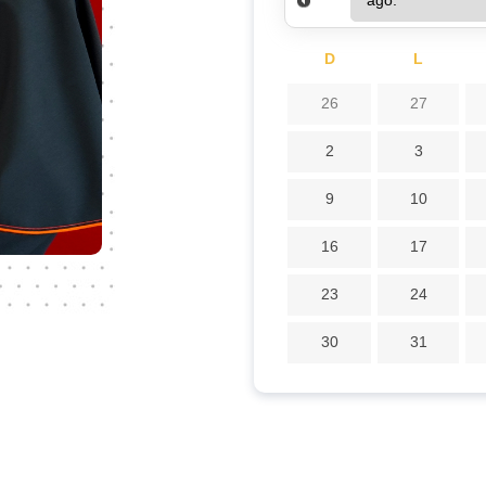
D
L
26
27
2
3
9
10
16
17
23
24
30
31