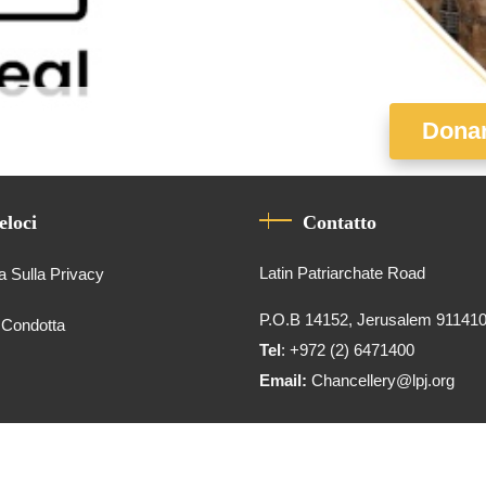
Donar
eloci
Contatto
Latin Patriarchate Road
a Sulla Privacy
P.O.B 14152, Jerusalem 91141
 Condotta
Tel
: +972 (2) 6471400
Email:
Chancellery@lpj.org