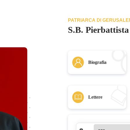
PATRIARCA DI GERUSALEM
S.B. Pierbattist
Biografia
Lettere