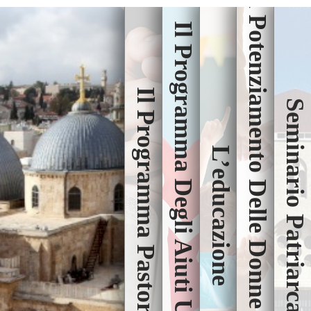
Il Potenziamento Delle Donne E I Giovani
Il Programma Degli Aiuti Umanitari
Il Programma Pastorale
Seminario Patriarcale
L’educazione