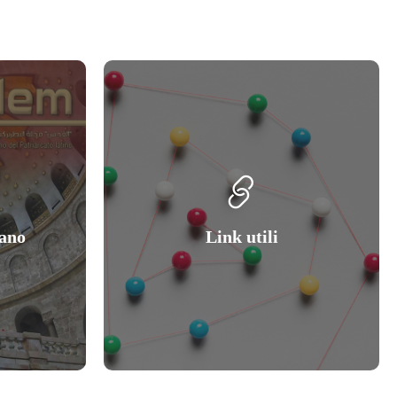
sano
Link utili