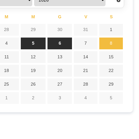
M
M
G
V
S
28
29
30
31
1
4
5
6
7
8
11
12
13
14
15
18
19
20
21
22
25
26
27
28
29
1
2
3
4
5