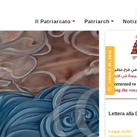
Il Patriarcato
Patriarch
Notiz
APRILE 30, 2026
Lettera alla
Leggi tutto