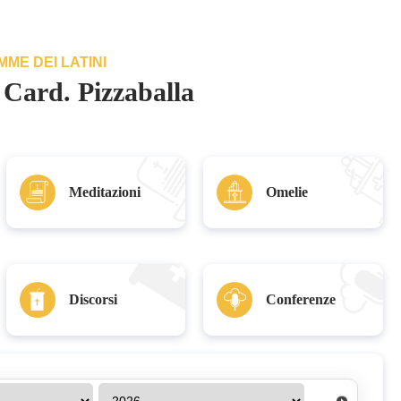
ME DEI LATINI
a Card. Pizzaballa
Meditazioni
Omelie
Discorsi
Conferenze