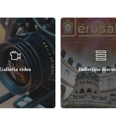
Galleria video
Bollettino dioce