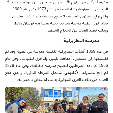
مدرسة، وكان من بينهم الأب جوني صنصور، من مواليد بيت جالا،
الذي تولى مسؤولية رعية الطيبة من عام 1973 حتى عام 1989،
وقام برفع مستوى المدرسة لتصبح مدرسة ثانوية. كما عمل على
تعزيز قرية الطيبة كوجهة سياحية دينية بمساعدة فرسان مالطا
وبذلك قصد العديد من الحجاج المنطقة.
مدرسة البطريركية
في عام 1869 أنشأت البطريركية اللاتينية مدرسة في الطيبة وقد تم
تقسيمها إلى قسمين، أحداهما للبنين والأخرى للفتيات، وفي عام
1966 تم دمج المرحلتين لتصبح مدرسة مختلطة، وفي عام 1978
تم رفع مستواها الأكاديمي لتشمل المرحلة الثانوية، والذي دفع
العديد من طلاب القرى المجاورة بطلب الالتحاق بالمدرسة.