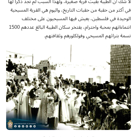
لا شك أن الطيبة بقيت قرية صغيرة، ولهذا السبب لم نجد ذكراً لها
في أكثر من حقبة من حقبات التاريخ، واليوم هي القرية المسيحية
الوحيدة في فلسطين، يعيش فيها المسيحيون على مختلف
انتماءاتهم بمحبة واحترام، يفتخر سكان الطيبة البالغ عددهم 1500
نسمة بتراثهم المسيحي وفولكلورهم وثقافتهم
.