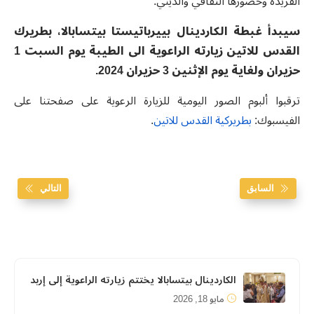
الفريدة وحضورها الثقافي والديني.
سيبدأ غبطة الكاردينال بييرباتيستا بيتسابالا، بطريرك
القدس للاتين زيارته الراعوية الى الطيبة يوم السبت 1
حزيران ولغاية يوم الإثنين 3 حزيران 2024.
ترقبوا ألبوم الصور اليومية للزيارة الرعوية على صفحتنا على
الفيسبوك:
بطريركية القدس للاتين
.
السابق
التالي
الكاردينال بيتسابالا يختتم زيارته الراعوية إلى إربد
مايو 18, 2026