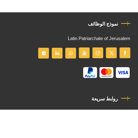
نموذج الوظائف
Latin Patriarchate of Jerusalem
روابط سريعة
سياسة الخصوصية
مدونة قواعد السلوك