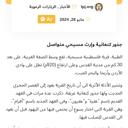
lpj.org
الأخبار
,
الزيارات الرعوية
Ar
مايو 28, 2024
جذور كنعانية وإرث مسيحي متواصل
الطيبة، قرية فلسطينية مسيحية، تقع وسط الضفة الغربية، على بعد
30 كم من مدينة القدس وعلى ارتفاع (920م) تطل على وادي
الأردن وأريحا والبحر الميت
.
وتشير الأدلة الأثرية الى أن تاريخ القرية يعود إلى العصر الحجري
الحديث ولها جذور كنعانية عريقة. ذكرت عدة مرات في العهد
القديم باسم "عفرة" و"عفرون"، وفي العهد الجديد باسم "أفرام"،
وهي القرية التي اختار يسوع أن يحتمي فيها من اليهود قبل أن يعود
الى القدس ليُصلب فيها
.