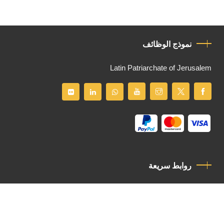
نموذج الوظائف
Latin Patriarchate of Jerusalem
روابط سريعة
سياسة الخصوصية
مدونة قواعد السلوك