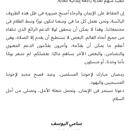
تلقينا منهم تغذية راجعة إيجابية للغاية
.
إن الحفاظ على الإيمان والرجاء أصبح ضرورة في ظل هذه الظروف
اليائسة. ونحن نعمل كل ما في وسعنا لنكون نورًا وسط الظلام في
مجتمعاتنا، وهذا لا يمكن أن يتحقق لولا الدعم الرائع الذي نتلقاه
من جميع أنحاء العالم. البعض لا يستطيع أن يقدم إلا الصلاة، وهي
أعظم ما يمكن أن يقدّمه، وآخرون يقدّمون الدعم المعنوي
والتضامن، والبعض الآخر يساهم ماليًا. بفضلكم، لم نشعر يومًا
بأننا وحدنا، أو منسيّون
.
رمضان مبارك لإخوتنا المسلمين، وعيد فصح مجيد لإخوتنا
المسيحيين واليهود
.
دعونا نستمر في الإيمان، ونحمل شعلة الأمل، ونصلي من أجل
السلام
.
سامي اليوسف