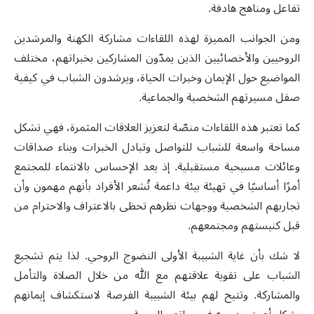
تفاعل ومناهج هادفة
.
ومن الجوانب المميزة لهذه اللقاءات مشاركة الكهنة
والمرشدين
الروحيين
والأخصائيين الذين يمدّون المشاركين بخبراتهم، مختلف
المواضيع حول الإيمان وخبرات الحياة، ويرشدون الشباب في
كيفية
صقل مسيرتهم الشخصية والجماعية.
كما تعتبر هذه اللقاءات منصّة لتعزيز العلاقات المثمرة، فهي تشكل
مساحة واسعة للشباب للتواصل وتبادل الخبرات وبناء صداقات
وعائلات مسيحية مستقبلية. إذ يعد الإحساس بالانتماء للمجتمع
أمرًا أساسيًا في تهيئة بيئة داعمة تُشعر الأفراد بأنهم مهمون وأن
تجاربهم الشخصية ووجهات نظرهم تحظى بالاعتراف والاحترام من
قبل كنيستهم ومجتمعهم
.
لا شك بأن غاية الشبيبة الأولى النضوج الروحي
.
لذا يتم تشجيع
الشباب على تقوية علاقتهم مع الله من خلال الصلاة والتأمل
والمشاركة. وتتيح لهم بيئة الشبيبة الفرصة لاستكشاف إيمانهم