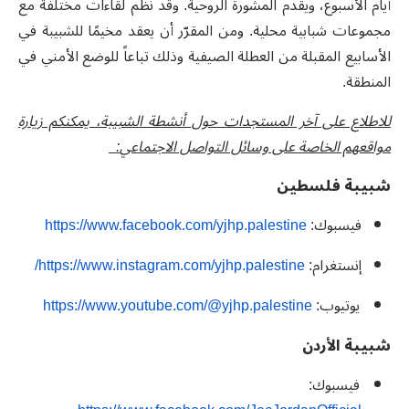
أيام الأسبوع، ويقدم المشورة الروحية. وقد نظم لقاءات مختلفة مع
مجموعات شبابية محلية. ومن المقرّر أن يعقد مخيمًا للشبيبة في
الأسابيع المقبلة من العطلة الصيفية وذلك تباعاً للوضع الأمني في
المنطقة.
للاطلاع على آخر المستجدات حول أنشطة الشبيبة، يمكنكم زيارة
مواقعهم الخاصة على وسائل التواصل الاجتماعي
:
شبيبة فلسطين
فيسبوك:
https://www.facebook.com/yjhp.palestine
إنستغرام:
https://www.instagram.com/yjhp.palestine/
يوتيوب:
https://www.youtube.com/@yjhp.palestine
شبيبة الأردن
فيسبوك: