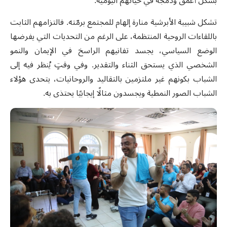
بشكل أعمق ودمجه في حياتهم اليومية.
تشكل شبيبة الأبرشية منارة إلهام للمجتمع برمّته. فالتزامهم الثابت
باللقاءات الروحية المنتظمة، على الرغم من التحديات التي يفرضها
الوضع السياسي، يجسد تفانيهم الراسخ في الإيمان والنمو
الشخصي الذي يستحق الثناء والتقدير. وفي وقتٍ يُنظر فيه إلى
الشباب بكونهم غير ملتزمين بالتقاليد والروحانيات، يتحدى هؤلاء
الشباب الصور النمطية ويجسدون مثالًا إيجابيًا يحتذى به.