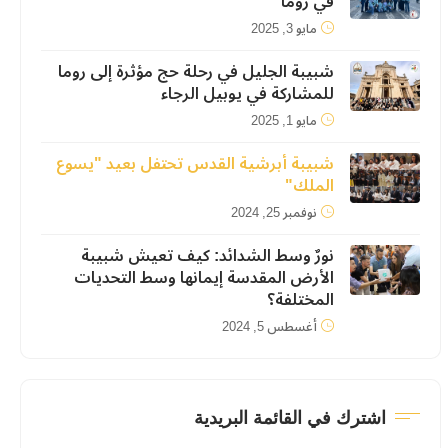
في روما
مايو 3, 2025
شبيبة الجليل في رحلة حج مؤثرة إلى روما
للمشاركة في يوبيل الرجاء
مايو 1, 2025
شبيبة أبرشية القدس تحتفل بعيد "يسوع
الملك"
نوفمبر 25, 2024
نورٌ وسط الشدائد: كيف تعيش شبيبة
الأرض المقدسة إيمانها وسط التحديات
المختلفة؟
أغسطس 5, 2024
اشترك في القائمة البريدية