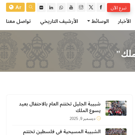
Ar
تبرع الآن
الأخبار
الوسائط
الأرشيف التاريخي
تواصل معنا
ملك"
شبيبة الجليل تختتم العام بالاحتفال بعيد
يسوع الملك
ديسمبر 9, 2025
الشبيبة المسيحية في فلسطين تختتم