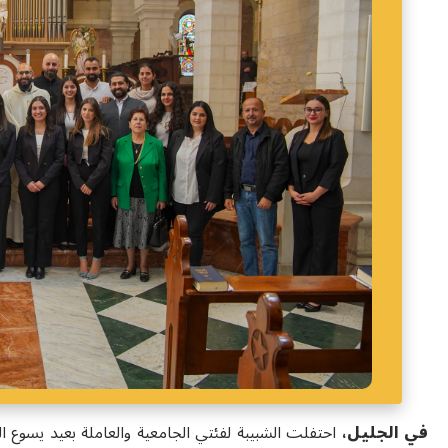
في الجليل،
احتفلت الشبيبة لفئتي الجامعية والعاملة بعيد يسوع الم