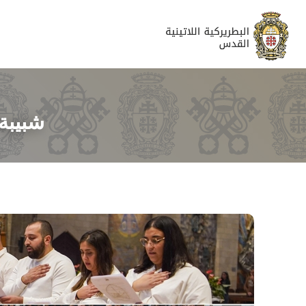
شبيبة