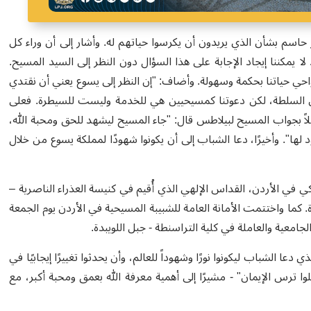
ر حاسم بشأن الذي يريدون أن يكرسوا حياتهم له. وأشار إلى أن وراء كل
 لا يمكننا إيجاد الإجابة على هذا السؤال دون النظر إلى السيد المسيح.
 نواحي حياتنا بحكمة وسهولة. وأضاف
:
"إن النظر إلى يسوع يعني أن نقتدي
بون السلطة، لكن دعوتنا كمسيحيين هي للخدمة وليست للسيطرة. فعلى
تأملاً بجواب المسيح لبيلاطس قال: "جاء المسيح ليشهد للحق ومحبة الله،
 لها
"
. وأخيرًا، دعا الشباب إلى أن يكونوا شهودًا لمملكة يسوع من خلال
ي في الأردن، القداس الإلهي الذي أُقيم في كنيسة العذراء الناصرية
–
ة. كما واختتمت الأمانة العامة للشبيبة المسيحية في الأردن يوم الجمعة
.
 دعا الشباب ليكونوا نورًا وشهوداً للعالم، وأن يحدثوا تغييرًا إيجابيًا في
عرض الأب وجدي شعار شبيبة الأردن لعام 2025 - "احملوا ترس الإيمان" - مشيرًا إلى أهمية معرفة الله بعمق ومحبة أكبر، مع