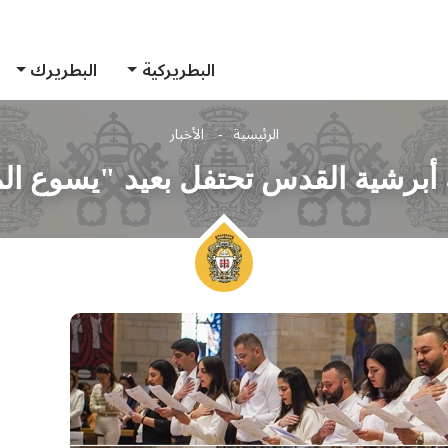
البطريركية
البطريرك
الرئيسية
الأخبار
 أبرشية القدس تحتفل بعيد "يسوع ال