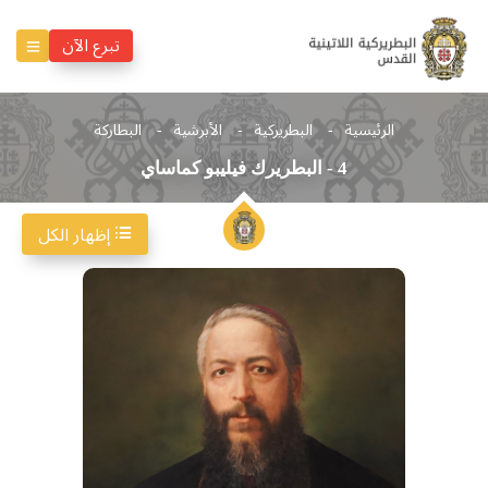
تبرع الآن
الرئيسية
البطريركية
الأبرشية
البطاركة
4 - البطريرك فيليبو كماساي
إظهار الكل