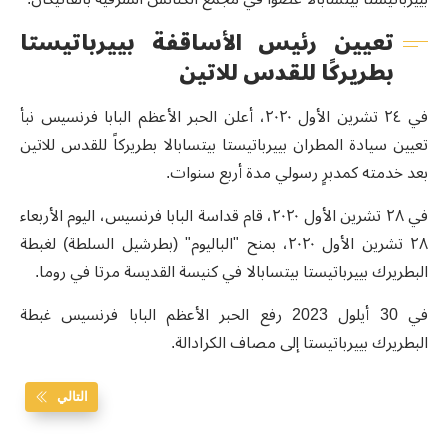
تعيين رئيس الأساقفة بييرباتيستا
بطريركًا للقدس للاتين
في ٢٤ تشرين الأول ٢٠٢٠، أعلن الحبر الأعظم البابا فرنسيس نبأ
تعيين سيادة المطران بييرباتيستا بيتسابالا بطريركاً للقدس للاتين
بعد خدمته كمدبرٍ رسولي مدة أربع سنوات.
في ٢٨ تشرين الأول ٢٠٢٠، قام قداسة البابا فرنسيس، اليوم الأربعاء
٢٨ تشرين الأول ٢٠٢٠، بمنح "الباليوم" (بطرشيل السلطة) لغبطة
البطريرك بييرباتيستا بيتسابالا في كنيسة القديسة مرتا في روما.
في 30 أيلول 2023 رفع الحبر الأعظم البابا فرنسيس غبطة
البطريرك بييرباتيستا إلى مصاف الكرادالة.
التالي