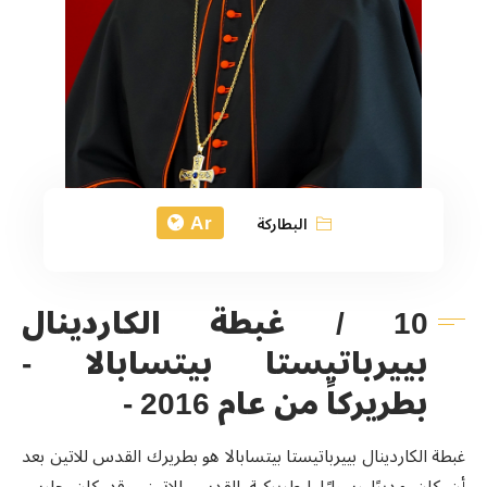
Ar
البطاركة
10 / غبطة الكاردينال
بييرباتيستا بيتسابالا -
بطريركاً من عام 2016 -
غبطة الكاردينال بييرباتيستا بيتسابالا هو بطريرك القدس للاتين بعد
أن كان مدبرًا رسوليًا لبطريركية القدس للاتين. وقد كان حارس