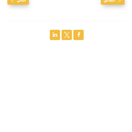
السابق
التالي