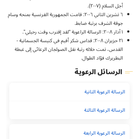
أجل السلام (٢٠٠٧).
٦ تشرين الثاني ٢٠٠٦: قامت الجمهورية الفرنسية بمنحه وسام
جوقة الشرف برتبة ضابط.
١ آذار ٢٠٠٨: الرسالة الراعوية “لقد إقترب وقت رحيلي”.
٢١ حزيران ٢٠٠٨: قداس شكر أقيم في كنيسة الجسمانية -
القدس، تمت خلاله رتبة نقل الصولجان الرعائي إلى غبطة
البطريرك فؤاد الطوال.
الرسائل الرعوية
الرسالة الرعوية الثانية
الرسالة الرعوية الثالثة
الرسالة الرعوية الرابعة