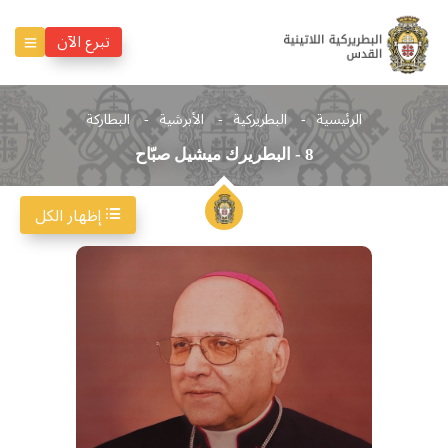
تبرع الآن
الرئيسية
البطريركية
الأبرشية
البطاركة
8 - البطريرك ميشيل صبّاح
إظهار الكل