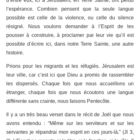
d’entre eux, ici à Jérusalem, en Terre Sainte, ont perdu
l’espérance. Combien pensent que la seule langue
possible est celle de la violence, ou celle du silence
résigné. Nous voulons demander à l’Esprit de les
pousser à construire, à proclamer par leur vie qu’il est
possible d’écrire ici, dans notre Terre Sainte, une autre
histoire.
Prions pour les migrants et les réfugiés. Jérusalem est
leur ville, car c’est ici que Dieu a promis de rassembler
les dispersés. Chaque fois que nous accueillons un
étranger, chaque fois que nous écoutons une langue
différente sans crainte, nous faisons Pentecôte.
Il y a un très beau verset dans le récit de Joël que nous
avons entendu : “Même sur les serviteurs et sur les
servantes je répandrai mon esprit en ces jours-là.” (Jl 3,