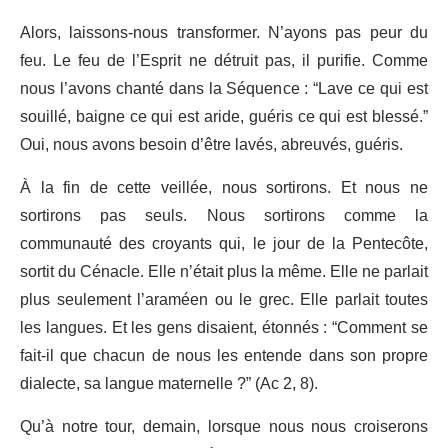
Alors, laissons-nous transformer. N’ayons pas peur du
feu. Le feu de l’Esprit ne détruit pas, il purifie. Comme
nous l’avons chanté dans la Séquence : “Lave ce qui est
souillé, baigne ce qui est aride, guéris ce qui est blessé.”
Oui, nous avons besoin d’être lavés, abreuvés, guéris.
À la fin de cette veillée, nous sortirons. Et nous ne
sortirons pas seuls. Nous sortirons comme la
communauté des croyants qui, le jour de la Pentecôte,
sortit du Cénacle. Elle n’était plus la même. Elle ne parlait
plus seulement l’araméen ou le grec. Elle parlait toutes
les langues. Et les gens disaient, étonnés : “Comment se
fait-il que chacun de nous les entende dans son propre
dialecte, sa langue maternelle ?” (Ac 2, 8).
Qu’à notre tour, demain, lorsque nous nous croiserons