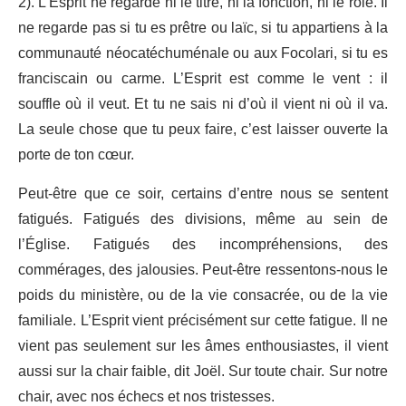
2). L’Esprit ne regarde ni le titre, ni la fonction, ni le rôle. Il
ne regarde pas si tu es prêtre ou laïc, si tu appartiens à la
communauté néocatéchuménale ou aux Focolari, si tu es
franciscain ou carme. L’Esprit est comme le vent : il
souffle où il veut. Et tu ne sais ni d’où il vient ni où il va.
La seule chose que tu peux faire, c’est laisser ouverte la
porte de ton cœur.
Peut-être que ce soir, certains d’entre nous se sentent
fatigués. Fatigués des divisions, même au sein de
l’Église. Fatigués des incompréhensions, des
commérages, des jalousies. Peut-être ressentons-nous le
poids du ministère, ou de la vie consacrée, ou de la vie
familiale. L’Esprit vient précisément sur cette fatigue. Il ne
vient pas seulement sur les âmes enthousiastes, il vient
aussi sur la chair faible, dit Joël. Sur toute chair. Sur notre
chair, avec nos échecs et nos tristesses.