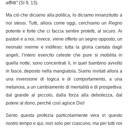
afflitti”
(Sl 9, 13).
Ma ciò che diciamo alla politica, lo diciamo innanzitutto a
noi stessi. Tutti, allora come oggi, cerchiamo un Regno
potente e forte che ci faccia sentire protetti, al sicuro. Ai
pastori e a noi, invece, viene offerto un segno opposto, un
neonato inerme e indifeso: tutta la gloria cantata dagli
angeli, l’intero esercito celeste che pure si mobilita in
quella notte, sono concentrati li, in quel bambino avvolto
in fasce, deposto nella mangiatoia. Siamo invitati allora a
una inversione di logica e di comportamento, a una
metanoia, a un cambiamento di mentalità e di prospettiva:
dal grande al piccolo, dalla forza alla debolezza, dal
potere al dono, perché così agisce Dio!
Sento questa profezia particolarmente vera in questo
nostro tempo e qui, non solo per ciascuno, ma per tutti noi