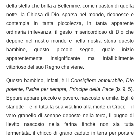
della stella che brilla a Betlemme, come i pastori di quella
notte, la Chiesa di Dio, sparsa nel mondo, riconosce e
contempla in tanta piccolezza, in tanta apparente
ordinaria irrilevanza, il gesto misericordioso di Dio che
depone nel nostro mondo e nella nostra storia questo
bambino, questo piccolo segno, quale inizio
apparentemente insignificante ma infallibilmente
vittorioso del suo Regno che viene.
Questo bambino, infatti, è il
Consigliere ammirabile, Dio
potente, Padre per sempre, Principe della Pace
(Is 9, 5).
Eppure appare piccolo e povero, nascosto e umile. Egli è
stanotte – e in tutta la sua vita fino alla morte di Croce – il
vero granello di senape deposto nella terra, il pugno di
lievito nascosto nella farina finché non sia tutta
fermentata, il chicco di grano caduto in terra per portare