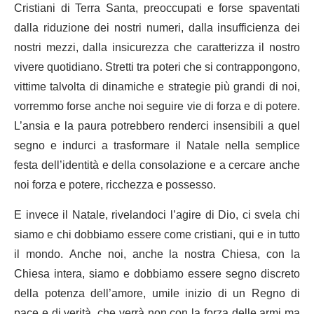
Cristiani di Terra Santa, preoccupati e forse spaventati
dalla riduzione dei nostri numeri, dalla insufficienza dei
nostri mezzi, dalla insicurezza che caratterizza il nostro
vivere quotidiano. Stretti tra poteri che si contrappongono,
vittime talvolta di dinamiche e strategie più grandi di noi,
vorremmo forse anche noi seguire vie di forza e di potere.
L’ansia e la paura potrebbero renderci insensibili a quel
segno e indurci a trasformare il Natale nella semplice
festa dell’identità e della consolazione e a cercare anche
noi forza e potere, ricchezza e possesso.
E invece il Natale, rivelandoci l’agire di Dio, ci svela chi
siamo e chi dobbiamo essere come cristiani, qui e in tutto
il mondo. Anche noi, anche la nostra Chiesa, con la
Chiesa intera, siamo e dobbiamo essere segno discreto
della potenza dell’amore, umile inizio di un Regno di
pace e di verità, che verrà non con la forza delle armi ma