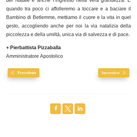
del Natale è anche l’ingresso nella vera grandezza. E
quando tra poco ci affolleremo a toccare e a baciare il
Bambino di Betlemme, mettiamo il cuore e la vita in quel
gesto, accogliendo anche per noi la via natalizia della
piccolezza e della umiltà, unica via di salvezza e di pace.
+ Pierbattista Pizzaballa
Amministratore Apostolico
Precedente
Successivo