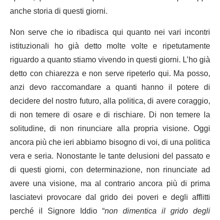
anche storia di questi giorni.
Non serve che io ribadisca qui quanto nei vari incontri
istituzionali ho già detto molte volte e ripetutamente
riguardo a quanto stiamo vivendo in questi giorni. L’ho già
detto con chiarezza e non serve ripeterlo qui. Ma posso,
anzi devo raccomandare a quanti hanno il potere di
decidere del nostro futuro, alla politica, di avere coraggio,
di non temere di osare e di rischiare. Di non temere la
solitudine, di non rinunciare alla propria visione. Oggi
ancora più che ieri abbiamo bisogno di voi, di una politica
vera e seria. Nonostante le tante delusioni del passato e
di questi giorni, con determinazione, non rinunciate ad
avere una visione, ma al contrario ancora più di prima
lasciatevi provocare dal grido dei poveri e degli afflitti
perché il Signore Iddio “
non dimentica il grido degli