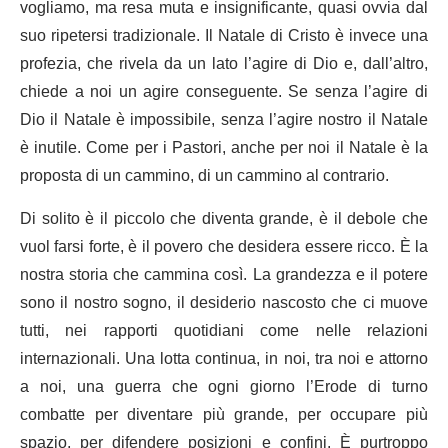
vogliamo, ma resa muta e insignificante, quasi ovvia dal
suo ripetersi tradizionale. Il Natale di Cristo è invece una
profezia, che rivela da un lato l’agire di Dio e, dall’altro,
chiede a noi un agire conseguente. Se senza l’agire di
Dio il Natale è impossibile, senza l’agire nostro il Natale
è inutile. Come per i Pastori, anche per noi il Natale è la
proposta di un cammino, di un cammino al contrario.
Di solito è il piccolo che diventa grande, è il debole che
vuol farsi forte, è il povero che desidera essere ricco. È la
nostra storia che cammina così. La grandezza e il potere
sono il nostro sogno, il desiderio nascosto che ci muove
tutti, nei rapporti quotidiani come nelle relazioni
internazionali. Una lotta continua, in noi, tra noi e attorno
a noi, una guerra che ogni giorno l’Erode di turno
combatte per diventare più grande, per occupare più
spazio, per difendere posizioni e confini. È purtroppo