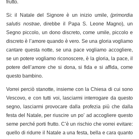
frutto.
Si: il Natale del Signore è un inizio umile,
(primordia
salutis nostrae
, direbbe il Papa S. Leone Magno), un
Segno piccolo, un dono discreto, come umile, piccolo e
discreto è l’amore quando è vero. Se una gloria vogliamo
cantare questa notte, se una pace vogliamo accogliere,
se un potere vogliamo riconoscere, è la gloria, la pace, il
potere dell’amore che si dona, si fida e si affida, come
questo bambino.
Vorrei perciò stanotte, insieme con la Chiesa di cui sono
Vescovo, e con tutti voi, lasciarmi interrogare da questo
segno, lasciarmi provocare dalla profezia più che dalla
festa del Natale, per riuscire un po’ ad accogliere questo
seme perché porti frutto. C’è un rischio che vorrei evitare:
quello di ridurre il Natale a una festa, bella e cara quanto