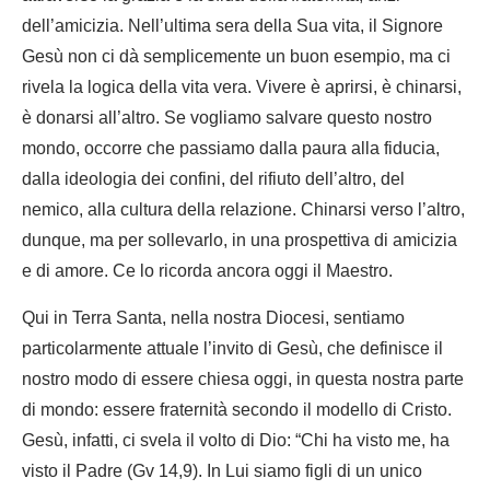
dell’amicizia. Nell’ultima sera della Sua vita, il Signore
Gesù non ci dà semplicemente un buon esempio, ma ci
rivela la logica della vita vera. Vivere è aprirsi, è chinarsi,
è donarsi all’altro. Se vogliamo salvare questo nostro
mondo, occorre che passiamo dalla paura alla fiducia,
dalla ideologia dei confini, del rifiuto dell’altro, del
nemico, alla cultura della relazione. Chinarsi verso l’altro,
dunque, ma per sollevarlo, in una prospettiva di amicizia
e di amore. Ce lo ricorda ancora oggi il Maestro.
Qui in Terra Santa, nella nostra Diocesi, sentiamo
particolarmente attuale l’invito di Gesù, che definisce il
nostro modo di essere chiesa oggi, in questa nostra parte
di mondo: essere fraternità secondo il modello di Cristo.
Gesù, infatti, ci svela il volto di Dio: “Chi ha visto me, ha
visto il Padre (Gv 14,9). In Lui siamo figli di un unico