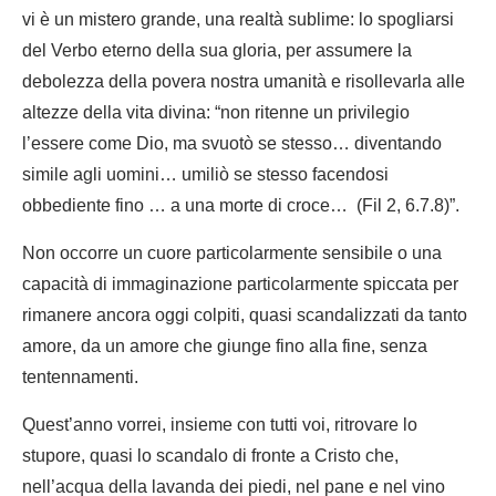
vi è un mistero grande, una realtà sublime: lo spogliarsi
del Verbo eterno della sua gloria, per assumere la
debolezza della povera nostra umanità e risollevarla alle
altezze della vita divina: “non ritenne un privilegio
l’essere come Dio, ma svuotò se stesso… diventando
simile agli uomini… umiliò se stesso facendosi
obbediente fino … a una morte di croce… (Fil 2, 6.7.8)”.
Non occorre un cuore particolarmente sensibile o una
capacità di immaginazione particolarmente spiccata per
rimanere ancora oggi colpiti, quasi scandalizzati da tanto
amore, da un amore che giunge fino alla fine, senza
tentennamenti.
Quest’anno vorrei, insieme con tutti voi, ritrovare lo
stupore, quasi lo scandalo di fronte a Cristo che,
nell’acqua della lavanda dei piedi, nel pane e nel vino