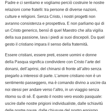
Padre e ci sentiamo e vogliamo perciò costruire le nostre
relazioni come fratelli: tra persone di diverse nazioni,
culture e religioni. Senza Cristo, i nostri progetti non
avranno consistenza e prospettiva. E non parliamo qui di
un Cristo generico, bensì di quel Maestro che alla vigilia
della sua passione, lava i piedi ai suoi discepoli. Da quel
gesto il cristiano impara il senso della fraternità.
Essere cristiani, essere preti, essere uomini e donne
della Pasqua significa condividere con Cristo l’arte del
donarsi, dell’aprirsi, del chinarsi di fronte all’altro senza
piegarlo a interessi di parte. L’amore cristiano non è un
sentimento passeggero, ma è comando divino a uscire da
noi stessi per andare verso l’altro, in un viaggio senza
ritorno su di sé. È questo il nostro vero esodo pasquale:
uscire dalle nostre prigioni individualiste, dalle schiavitù
delle nostre paure, dalle chiusure del nostro egoismo,