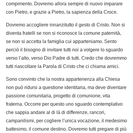
compimento. Dovremo allora sempre di nuovo imparare
con Pietro, e grazie a Pietro, la sapienza della Croce.
Dovremo accogliere innanzitutto il gesto di Cristo. Non si
diventa fratelli se non si riconosce la comune paternità,
se non si accetta la famiglia cui apparteniamo. Sento
perciò il bisogno di invitare tutti noi a volgere lo sguardo
verso l’alto, verso Dio Padre di tutti. Credo che dovremmo
tutti riascoltare la Parola di Cristo che ci chiama amici.
Sono convinto che la nostra appartenenza alla Chiesa
non può ridursi a questione identitaria, ma deve diventare
passione comunitaria, progetto di comunione, vita
fraterna. Occorre per questo uno sguardo contemplativo
che sappia andare al di là di differenze, rancori,
campanilismi
,
per cogliere l’unica vocazione, il medesimo
battesimo, il comune destino. Dovremo tutti pregare di più