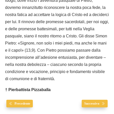
luogo, dove iniziò l’avventura pasquale di Pietro,
dovremo innanzitutto riconoscere la nostra poca fede, la
nostra fatica ad accettare la logica di Cristo ed a deciderci
per lui. Il rinnovo delle promesse sacerdotali, per noi oggi,
e delle promesse battesimali, per tutti nella Veglia
pasquale, siano il nostro ritorno a Cristo. Gli disse Simon
Pietro: «Signore, non solo i miei piedi, ma anche le mani
e il capo!» (13,9). Con Pietro possiamo passare dalla
incomprensione all’adesione entusiasta, per diventare –
nella nostra debolezza – ciascuno secondo la propria
condizione e vocazione, principio e fondamento visibile
di comunione e di fraternità.
† Pierbattista Pizzaballa
Precedente
Successivo