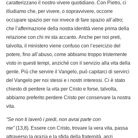
caratterizzano il nostro vivere quotidiano. Con Pietro, ci
illudiamo che, per vivere, o sopravvivere, occorre
occupare spazio per noi invece di fare spazio all’altro;
che l’affermazione della nostra identità viene prima della
relazione con chi mi sta accanto. Anche per noi preti,
talvolta, il ministero viene confuso con l’esercizio del
potere, fino all’abuso, come abbiamo troppo tristemente
visto in questi tempi, anziché con il servizio alla vita della
gente. Più che servire il Vangelo, può capitarci di servirci
del Vangelo per noi stessi e i nostri interessi. Ci è stato
chiesto di perdere la vita per Cristo e forse, talvolta,
abbiamo preferito perdere Cristo per conservare la nostra
vita.
“Se non ti laverò i piedi, non avrai parte con
me”
(13,8)
.
Essere con Cristo, trovare la vera vita, passa
attraverso la grazia e la sfida della fraternità, anzi