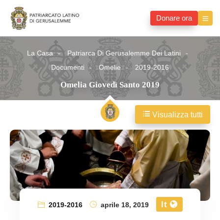
Donare ora
La Casa
Patriarca Di Gerusalemme Dei Latini
Documenti
Omelie
2019-2016
Omelia Giovedì Santo 2019
Visualizza tutti
It
2019-2016
aprile 18, 2019