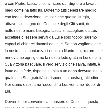
e con Pietro, lasciarci convincere dal Signore a lavarci i
piedi come ha fatto lui. Dovremo tutti celebrare meglio,
con fede e devozione, i misteri che questa liturgia,
attraverso il segno del Crisma e degli Olii santi, rimette
nelle nostre mani. Bisogna lasciarsi accogliere da Lui,
accettare di essere serviti da Lui e solo “dopo” saremo
capaci di chinarci davanti agli altri. Se non vogliamo che
la nostra testimonianza si riduca a filantropia, occorre che
rinnoviamo ogni giorno la nostra fede grata in Lui e nella
Sua vittoria pasquale. Il vero servizio che salva, infatti, è
frutto della fede, risposta stupita a un dono ricevuto, nella
quale alla Sua gratuità corrisponde la nostra gratitudine.
Noi siamo e restiamo “secondi” a Lui, veniamo “dopo” di
Lui.
Dovremo poi convertirci al pensiero di Cristo. In questo