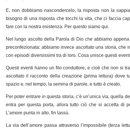
E, non dobbiamo nascondercelo, la risposta non la sappiam
bisogno di una risposta che tocchi la vita, che ci faccia 
fare con la nostra esistenza. Per questo siamo qui.
Nel lungo ascolto della Parola di Dio che abbiamo appena 
preconfezionata: abbiamo invece ascoltato una
storia
, che 
con episodi diversissimi tra di loro. Cosa unisce questi event
Questi eventi hanno un filo conduttore, e cioè che non si tra
ascoltato il racconto della creazione (prima lettura) dove t
spazio e, nel tempo, la semina di parole, e tutto è creato.
Per poter entrare in questa storia, c’è un’unica via, quella de
entra per questa porta, allora tutto ciò che si accetta di pe
L’amore punta in alto, fin lassù.
La via dell’amore passa attraverso l’impossibile (terza let