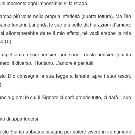
el momento ogni impossibile si fa strada.
ampa più volte nella propria infedeltà (quarta lettura). Ma Dio
o lontani, Lui grida le sue più belle dichiarazioni d’amore:
si allontanerebbe da te il mio affetto, né vacillerebbe la mia
54,10).
aspettiamo: i suoi pensieri non sono i nostri pensieri (quinta
ero, il diverso, il lontano. L’amore è per tutti.
sto Dio consegna la sua legge a Israele, apre i suoi tesori,
).
cia giorni in cui il Signore ci darà proprio tutto, ci darà il suo
rio di appartenersi.
questo Spirito abbiamo bisogno per potere vivere in comunione