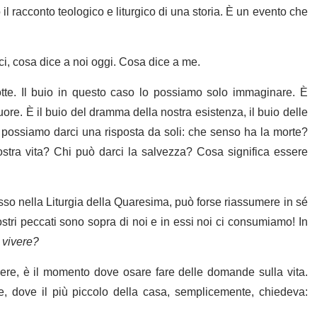
il racconto teologico e liturgico di una storia. È un evento che
i, cosa dice a noi oggi. Cosa dice a me.
otte. Il buio in questo caso lo possiamo solo immaginare. È
cuore. È il buio del dramma della nostra esistenza, il buio delle
possiamo darci una risposta da soli: che senso ha la morte?
tra vita? Chi può darci la salvezza? Cosa significa essere
so nella Liturgia della Quaresima, può forse riassumere in sé
nostri peccati sono sopra di noi e in essi noi ci consumiamo! In
 vivere?
ere, è il momento dove osare fare delle domande sulla vita.
, dove il più piccolo della casa, semplicemente, chiedeva: