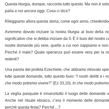
Questa liturgia, dunque, racconta tutto questo. Ma non è solo 
parla a noi ancora oggi. Cosa ci dice?
Rileggiamo allora questa storia, come ogni anno, chiedendoc
Avremmo dovuto iniziare la nostra liturgia al buio della n
significativo che si debba iniziare da lì. È il buio del nostro 
nostre domande più vere, quelle a cui non sappiamo e non 
Perché il male? Quale speranza può essere vera per la nos
redenti?
Una parola del profeta Ezechiele, che abbiamo ritrovato spes
tutte queste domande, tutto questo buio: “I nostri delitti e i 
che modo potremo vivere?” (Ez 33,10).
In che modo potremo
La veglia pasquale è innanzitutto il luogo delle domande v
Anche nel rituale ebraico, c’era il momento delle domande
perché questa festa? Perché…?