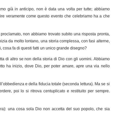
o già in anticipo, non è data una volta per tutte; abbiamo
capire veramente come questo evento che celebriamo ha a che
proclamato, non abbiamo trovato subito una risposta pronta,
inizia da molto lontano, una storia complessa, con fasi alterne,
i, cosa fa di questi fatti un unico grande disegno?
tta di altro se non della storia di Dio con gli uomini. Abbiamo
utto ha inizio, dove Dio, per poter amare, apre una via nello
ll’obbedienza e della fiducia totale (seconda lettura). Ma se si
rdere, poi lo si ritrova centuplicato e restituito per sempre.
tura): una cosa sola Dio non accetta del suo popolo, che sia