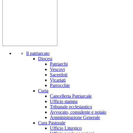
Il patriarcato
Diocesi
Patriarchi
Vescovi
Sacerdoti
Vicariati
Parrocchie
Curia
Cancelleria Patriarcale
Ufficio stampa
Tribunale ecclesiastico
Avvocato, consulente e notaio
Amministrazione Generale
Cura Pastorale
Ufficio Liturgico