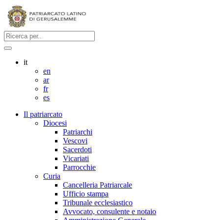
it
en
ar
fr
es
Il patriarcato
Diocesi
Patriarchi
Vescovi
Sacerdoti
Vicariati
Parrocchie
Curia
Cancelleria Patriarcale
Ufficio stampa
Tribunale ecclesiastico
Avvocato, consulente e notaio