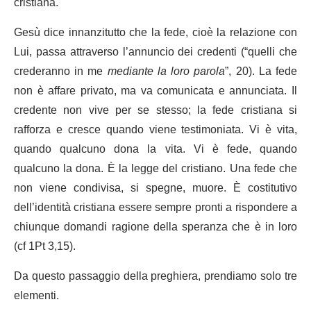
cristiana.
Gesù dice innanzitutto che la fede, cioè la relazione con
Lui, passa attraverso l’annuncio dei credenti (“quelli che
crederanno in me
mediante la loro parola
”, 20). La fede
non è affare privato, ma va comunicata e annunciata. Il
credente non vive per se stesso; la fede cristiana si
rafforza e cresce quando viene testimoniata. Vi è vita,
quando qualcuno dona la vita. Vi è fede, quando
qualcuno la dona. È la legge del cristiano. Una fede che
non viene condivisa, si spegne, muore. È costitutivo
dell’identità cristiana essere sempre pronti a rispondere a
chiunque domandi ragione della speranza che è in loro
(cf 1Pt 3,15).
Da questo passaggio della preghiera, prendiamo solo tre
elementi.