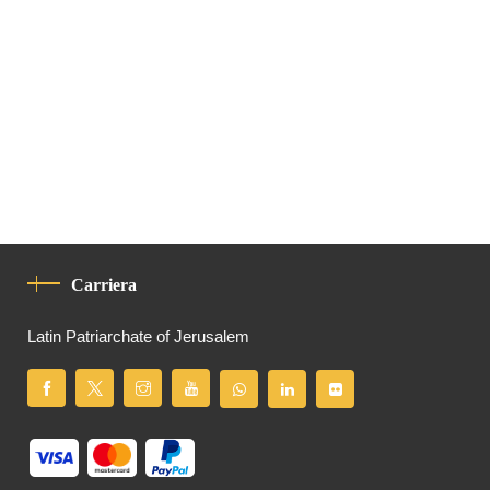
Carriera
Latin Patriarchate of Jerusalem