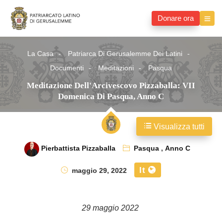
Donare ora
La Casa
Patriarca Di Gerusalemme Dei Latini
Documenti
Meditazioni
Pasqua
Meditazione Dell'Arcivescovo Pizzaballa: VII
Domenica Di Pasqua, Anno C
Visualizza tutti
Pierbattista Pizzaballa
Pasqua
,
Anno C
It
maggio 29, 2022
29 maggio 2022