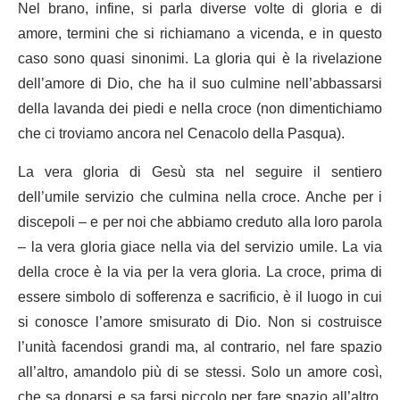
Nel brano, infine, si parla diverse volte di gloria e di
amore, termini che si richiamano a vicenda, e in questo
caso sono quasi sinonimi. La gloria qui è la rivelazione
dell’amore di Dio, che ha il suo culmine nell’abbassarsi
della lavanda dei piedi e nella croce (non dimentichiamo
che ci troviamo ancora nel Cenacolo della Pasqua).
La vera gloria di Gesù sta nel seguire il sentiero
dell’umile servizio che culmina nella croce. Anche per i
discepoli – e per noi che abbiamo creduto alla loro parola
– la vera gloria giace nella via del servizio umile. La via
della croce è la via per la vera gloria. La croce, prima di
essere simbolo di sofferenza e sacrificio, è il luogo in cui
si conosce l’amore smisurato di Dio. Non si costruisce
l’unità facendosi grandi ma, al contrario, nel fare spazio
all’altro, amandolo più di se stessi. Solo un amore così,
che sa donarsi e sa farsi piccolo per fare spazio all’altro,