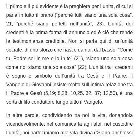
Il primo e il più evidente è la preghiera per l’unità, di cui si
parla in tutto il brano (“perché tutti siano una sola cosa”,
21; “perché siano perfetti nell’unità”, 23). L’unità dei
credenti è la prima forma di annuncio ed è ciò che rende
la testimonianza credibile. Non si parla qui di un’unità
sociale, di uno sforzo che nasce da noi, dal basso: “Come
tu, Padre sei in me e io in te” (21), “siano una sola cosa
come noi siamo una sola cosa” (22). L’unità tra i credenti
è segno e simbolo dell’unità tra Gesù e il Padre. Il
Vangelo di Giovanni insiste molto sull’intima relazione tra
il Padre e Gesù (5,19; 8,28; 10,25. 32. 37; 12,50), è una
sorta di filo conduttore lungo tutto il Vangelo.
In altre parole, condividendo tra noi la vita, donandola
vicendevolmente, nel comunicarla agli altri, nel custodire
l’unità, noi partecipiamo alla vita divina (“Siano anch’essi