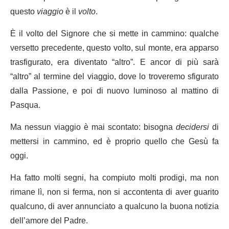
questo
viaggio
è il
volto
.
È il volto del Signore che si mette in cammino: qualche
versetto precedente, questo volto, sul monte, era apparso
trasfigurato, era diventato “altro”. E ancor di più sarà
“altro” al termine del viaggio, dove lo troveremo sfigurato
dalla Passione, e poi di nuovo luminoso al mattino di
Pasqua.
Ma nessun viaggio è mai scontato: bisogna
decidersi
di
mettersi in cammino, ed è proprio quello che Gesù fa
oggi.
Ha fatto molti segni, ha compiuto molti prodigi, ma non
rimane lì, non si ferma, non si accontenta di aver guarito
qualcuno, di aver annunciato a qualcuno la buona notizia
dell’amore del Padre.