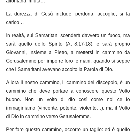
allontana, rifiuta…
La durezza di Gesù include, perdona, accoglie, si fa
carico…
In realtà, sui Samaritani scenderà davvero un fuoco, ma
sarà quello dello Spirito (At 8,17-18), e sarà proprio
Giovanni, insieme a Pietro, a mettersi in cammino da
Gerusalemme per imporre loro le mani, quando si seppe
che i Samaritani avevano accolto la Parola di Dio.
Allora il nostro cammino, il cammino del discepolo, è un
cammino che deve portare a conoscere questo Volto
buono. Non un volto di dio così come noi ce lo
immaginiamo (vincente, potente, violento…), ma il Volto
di Dio in cammino verso Gerusalemme.
Per fare questo cammino, occorre un taglio: ed è quello