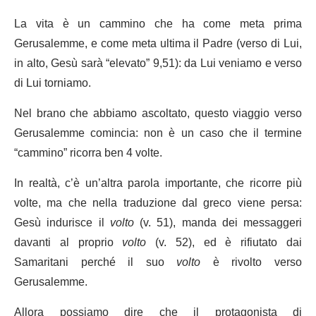
La vita è un cammino che ha come meta prima
Gerusalemme, e come meta ultima il Padre (verso di Lui,
in alto, Gesù sarà “elevato” 9,51): da Lui veniamo e verso
di Lui torniamo.
Nel brano che abbiamo ascoltato, questo viaggio verso
Gerusalemme comincia: non è un caso che il termine
“cammino” ricorra ben 4 volte.
In realtà, c’è un’altra parola importante, che ricorre più
volte, ma che nella traduzione dal greco viene persa:
Gesù indurisce il
volto
(v. 51), manda dei messaggeri
davanti al proprio
volto
(v. 52), ed è rifiutato dai
Samaritani perché il suo
volto
è rivolto verso
Gerusalemme.
Allora possiamo dire che il protagonista di