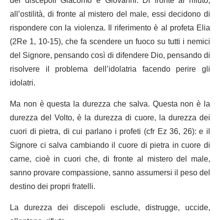
dei discepoli Giacomo e Giovanni. Di fronte al rifiuto,
all’ostilità, di fronte al mistero del male, essi decidono di
rispondere con la violenza. Il riferimento è al profeta Elia
(2Re 1, 10-15), che fa scendere un fuoco su tutti i nemici
del Signore, pensando così di difendere Dio, pensando di
risolvere il problema dell’idolatria facendo perire gli
idolatri.
Ma non è questa la durezza che salva. Questa non è la
durezza del Volto, è la durezza di cuore, la durezza dei
cuori di pietra, di cui parlano i profeti (cfr Ez 36, 26): e il
Signore ci salva cambiando il cuore di pietra in cuore di
carne, cioè in cuori che, di fronte al mistero del male,
sanno provare compassione, sanno assumersi il peso del
destino dei propri fratelli.
La durezza dei discepoli esclude, distrugge, uccide,