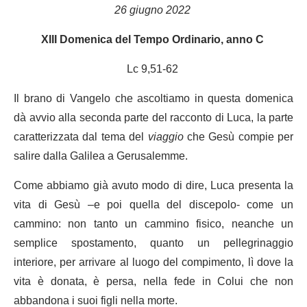
26 giugno 2022
XIII Domenica del Tempo Ordinario, anno C
Lc 9,51-62
Il brano di Vangelo che ascoltiamo in questa domenica
dà avvio alla seconda parte del racconto di Luca, la parte
caratterizzata dal tema del
viaggio
che Gesù compie per
salire dalla Galilea a Gerusalemme.
Come abbiamo già avuto modo di dire, Luca presenta la
vita di Gesù –e poi quella del discepolo- come un
cammino: non tanto un cammino fisico, neanche un
semplice spostamento, quanto un pellegrinaggio
interiore, per arrivare al luogo del compimento, lì dove la
vita è donata, è persa, nella fede in Colui che non
abbandona i suoi figli nella morte.