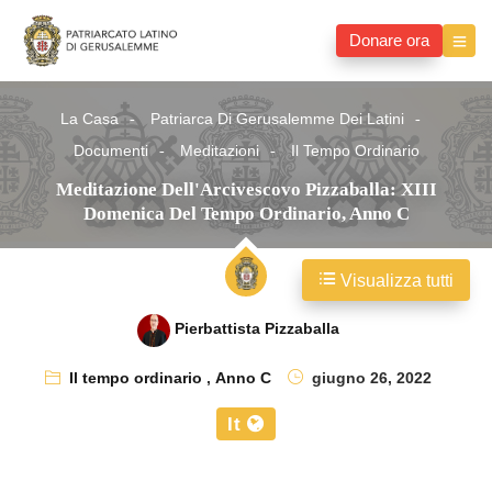
Donare ora
La Casa
Patriarca Di Gerusalemme Dei Latini
Documenti
Meditazioni
Il Tempo Ordinario
Meditazione Dell'Arcivescovo Pizzaballa: XIII
Domenica Del Tempo Ordinario, Anno C
Visualizza tutti
Pierbattista Pizzaballa
Il tempo ordinario
,
Anno C
giugno 26, 2022
It