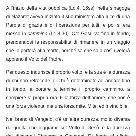
All’inizio della vita pubblica (Lc 4, 16ss), nella sinagoga
di Nazaret aveva iniziato il suo ministero alla luce di una
Parola di grazia e di liberazione per tutti; e poi si era
messo in
cammino
(Lc 4,30). Ora Gesù va fino in fondo,
prendendosi la responsabilità di rimanere in un viaggio
che lo porterà alla morte, perché sa che solo così rivelerà
appieno il Volto del Padre.
Per questo indurisce il proprio volto, e la sua è la durezza
di chi non retrocede, di chi è determinato ad andare fino
in fondo, a portare a termine il proprio cammino, a
compiere la propria ora. È la forza dell’amore, che non è
una forza violenta, ma una forza mite. Mite, ed invincibile.
Nel brano di Vangelo, c’è un’altra durezza, molto diversa
da quella che leggiamo sul Volto di Gesù: è la durezza