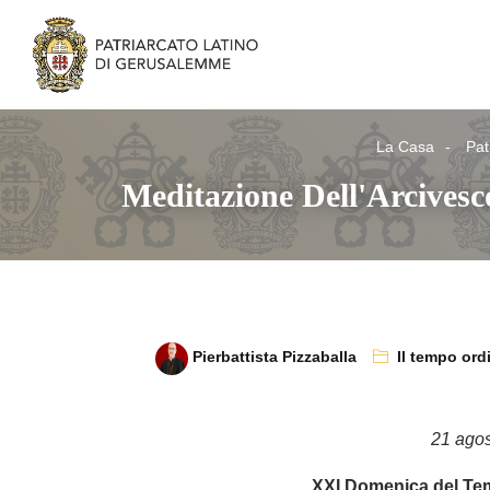
La Casa
Pat
Meditazione Dell'Arcives
Pierbattista Pizzaballa
Il tempo ord
21 ago
XXI Domenica del Te