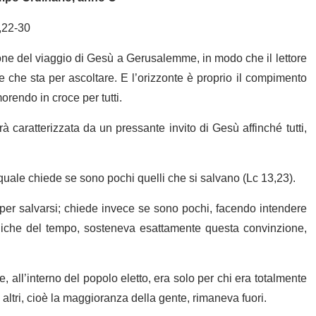
,22-30
ione del viaggio di Gesù a Gerusalemme, in modo che il lettore
pe che sta per ascoltare. E l’orizzonte è proprio il compimento
orendo in croce per tutti.
à caratterizzata da un pressante invito di Gesù affinché tutti,
 quale chiede se sono pochi quelli che si salvano (Lc 13,23).
per salvarsi; chiede invece se sono pochi, facendo intendere
iniche del tempo, sosteneva esattamente questa convinzione,
e, all’interno del popolo eletto, era solo per chi era totalmente
gli altri, cioè la maggioranza della gente, rimaneva fuori.