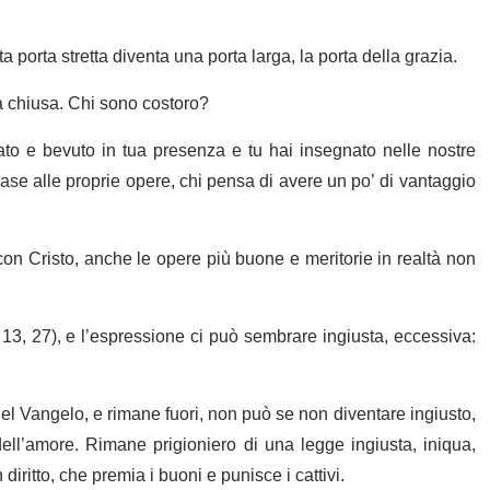
 porta stretta diventa una porta larga, la porta della grazia.
ura chiusa. Chi sono costoro?
to e bevuto in tua presenza e tu hai insegnato nelle nostre
 base alle proprie opere, chi pensa di avere un po’ di vantaggio
on Cristo, anche le opere più buone e meritorie in realtà non
 13, 27), e l’espressione ci può sembrare ingiusta, eccessiva:
l Vangelo, e rimane fuori, non può se non diventare ingiusto,
ell’amore. Rimane prigioniero di una legge ingiusta, iniqua,
iritto, che premia i buoni e punisce i cattivi.