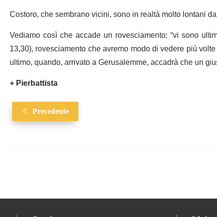
Costoro, che sembrano vicini, sono in realtà molto lontani d
Vediamo così che accade un rovesciamento: “vi sono ultimi
13,30), rovesciamento che avremo modo di vedere più volte 
ultimo, quando, arrivato a Gerusalemme, accadrà che un giusto
+ Pierbattista
Precedente