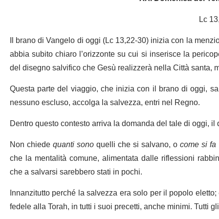
Lc 13
Il brano di Vangelo di oggi (Lc 13,22-30) inizia con la menz
abbia subito chiaro l’orizzonte su cui si inserisce la perico
del disegno salvifico che Gesù realizzerà nella Città santa, m
Questa parte del viaggio, che inizia con il brano di oggi, sar
nessuno escluso, accolga la salvezza, entri nel Regno.
Dentro questo contesto arriva la domanda del tale di oggi, il
Non chiede
quanti sono
quelli che si salvano, o
come si fa
che la mentalità comune, alimentata dalle riflessioni rabb
che a salvarsi sarebbero stati in pochi.
Innanzitutto perché la salvezza era solo per il popolo eletto; 
fedele alla Torah, in tutti i suoi precetti, anche minimi. Tutti 