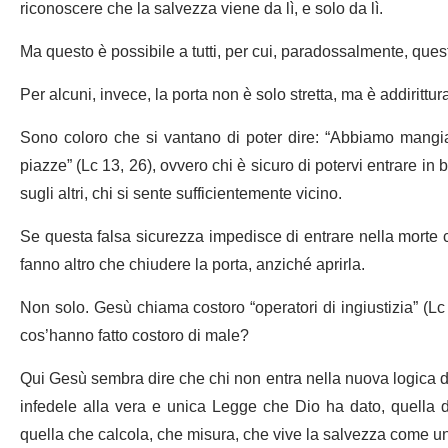
riconoscere che la salvezza viene da lì, e solo da lì.
Ma questo è possibile a tutti, per cui, paradossalmente, questa
Per alcuni, invece, la porta non è solo stretta, ma è addiritt
Sono coloro che si vantano di poter dire: “Abbiamo mangia
piazze” (Lc 13, 26), ovvero chi è sicuro di potervi entrare in
sugli altri, chi si sente sufficientemente vicino.
Se questa falsa sicurezza impedisce di entrare nella morte c
fanno altro che chiudere la porta, anziché aprirla.
Non solo. Gesù chiama costoro “operatori di ingiustizia” (Lc
cos’hanno fatto costoro di male?
Qui Gesù sembra dire che chi non entra nella nuova logica de
infedele alla vera e unica Legge che Dio ha dato, quella d
quella che calcola, che misura, che vive la salvezza come un d