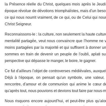
la Présence réelle du Christ, quelques mois après le Jeudi s
époque révolue de dévotions triomphalistes, mais d'un beso
ce qui nous nourrit vraiment, de ce qui, ou de Celui qui nour
Christ Seigneur.
Reconnaissons-le : la culture, non seulement la haute cultur
mentalité partagée, veut nous convaincre que l'homme ne vi
moins partagées par la majorité et qui suffisent à donner un
sommes en train de devenir un peuple de l'oubli, aplati sur
perspective qui dépasse le manger, le boire, le gagner.
Ce fut d'ailleurs l'objet de controverses médiévales, auxquell
Déjà à l'époque, on pensait qu'un symbole, une valeur, u
rencontre, d'amour et de communion qui anime le cœur 
qu'après tout, nous pouvions et devions tout faire par nous
Nous risquons encore aujourd'hui, et peut-être plus qu'alo