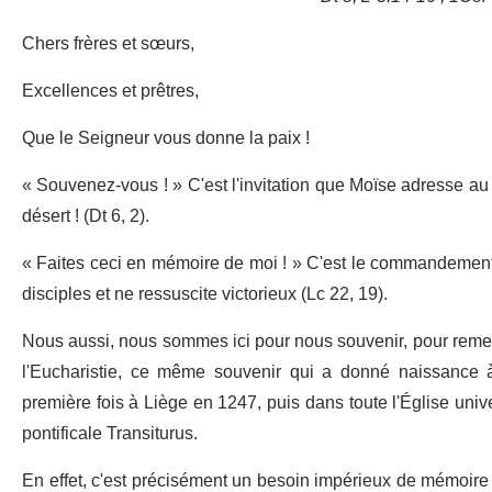
Chers frères et sœurs,
Excellences et prêtres,
Que le Seigneur vous donne la paix !
« Souvenez-vous ! » C'est l'invitation que Moïse adresse au p
désert ! (Dt 6, 2).
« Faites ceci en mémoire de moi ! » C'est le commandement d
disciples et ne ressuscite victorieux (Lc 22, 19).
Nous aussi, nous sommes ici pour nous souvenir, pour remett
l'Eucharistie, ce même souvenir qui a donné naissance à
première fois à Liège en 1247, puis dans toute l'Église unive
pontificale Transiturus.
En effet, c'est précisément un besoin impérieux de mémoire 