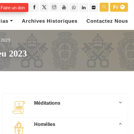
Fr
Faire un don
ias
Archives Historiques
Contactez Nous
2023
eu 2023
Méditations
Homélies