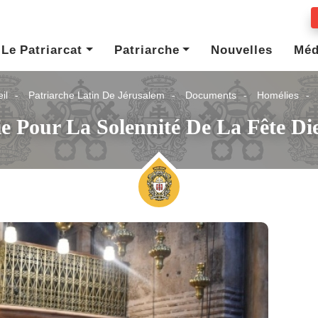
Le Patriarcat
Patriarche
Nouvelles
Méd
il
Patriarche Latin De Jérusalem
Documents
Homélies
e Pour La Solennité De La Fête Di