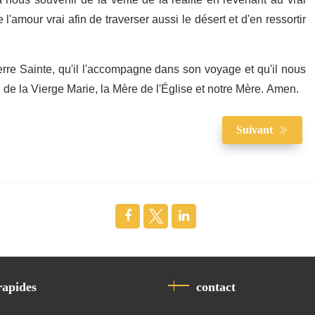
à nous souvenir de la vérité de la réalité en revenant au vrai
amour vrai afin de traverser aussi le désert et d'en ressortir
 Terre Sainte, qu'il l'accompagne dans son voyage et qu'il nous
 de la Vierge Marie, la Mère de l'Église et notre Mère. Amen.
Suivant
rapides
contact