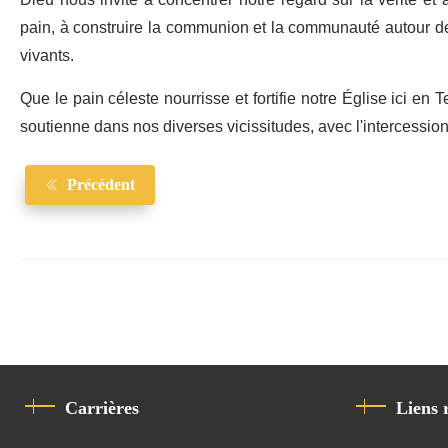
Dieu nous invite à concentrer notre regard sur la vérité et 
pain, à construire la communion et la communauté autour de l'
vivants.
Que le pain céleste nourrisse et fortifie notre Église ici en
soutienne dans nos diverses vicissitudes, avec l'intercession
Précédent
Carrières
Liens 