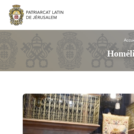
Accue
Homéli