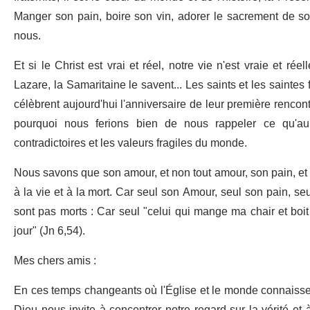
Manger son pain, boire son vin, adorer le sacrement de son 
nous.
Et si le Christ est vrai et réel, notre vie n'est vraie et r
Lazare, la Samaritaine le savent... Les saints et les saintes 
célèbrent aujourd'hui l'anniversaire de leur première rencon
pourquoi nous ferions bien de nous rappeler ce qu'aur
contradictoires et les valeurs fragiles du monde.
Nous savons que son amour, et non tout amour, son pain, et n
à la vie et à la mort. Car seul son Amour, seul son pain, seu
sont pas morts : Car seul "celui qui mange ma chair et boit 
jour" (Jn 6,54).
Mes chers amis :
En ces temps changeants où l'Église et le monde connaissen