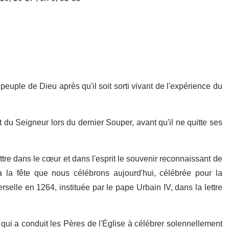
euple de Dieu après qu'il soit sorti vivant de l'expérience du
u Seigneur lors du dernier Souper, avant qu'il ne quitte ses
re dans le cœur et dans l'esprit le souvenir reconnaissant de
 la fête que nous célébrons aujourd'hui, célébrée pour la
rselle en 1264, instituée par le pape Urbain IV, dans la lettre
qui a conduit les Pères de l'Église à célébrer solennellement