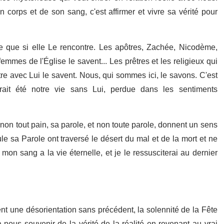
corps et de son sang, c'est affirmer et vivre sa vérité pour
éelle que si elle Le rencontre. Les apôtres, Zachée, Nicodème,
femmes de l'Église le savent... Les prêtres et les religieux qui
tre avec Lui le savent. Nous, qui sommes ici, le savons. C'est
ait été notre vie sans Lui, perdue dans les sentiments
on tout pain, sa parole, et non toute parole, donnent un sens
le sa Parole ont traversé le désert du mal et de la mort et ne
mon sang a la vie éternelle, et je le ressusciterai au dernier
t une désorientation sans précédent, la solennité de la Fête