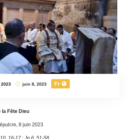
Fr
2023
juin 8, 2023
 la Fête Dieu
épulcre, 8 juin 2023
 10, 16-17 ; Jn 6, 51-58