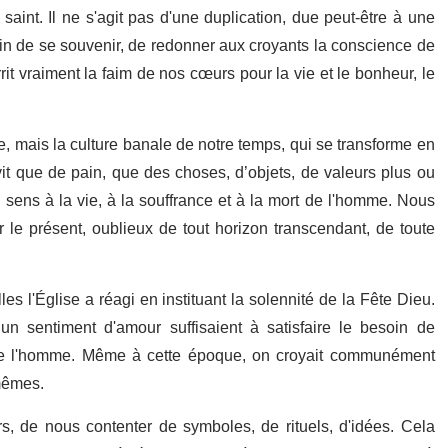
aint. Il ne s'agit pas d'une duplication, due peut-être à une
in de se souvenir, de redonner aux croyants la conscience de
rit vraiment la faim de nos cœurs pour la vie et le bonheur, le
e, mais la culture banale de notre temps, qui se transforme en
t que de pain, que des choses, d’objets, de valeurs plus ou
 sens à la vie, à la souffrance et à la mort de l'homme. Nous
 le présent, oublieux de tout horizon transcendant, de toute
es l'Église a réagi en instituant la solennité de la Fête Dieu.
n sentiment d'amour suffisaient à satisfaire le besoin de
de l'homme. Même à cette époque, on croyait communément
-mêmes.
rs, de nous contenter de symboles, de rituels, d'idées. Cela