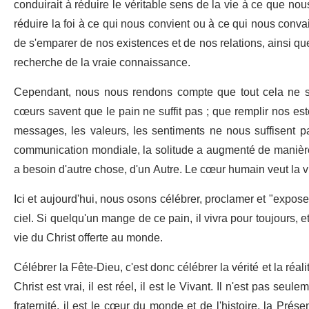
conduirait à réduire le véritable sens de la vie à ce que nou
réduire la foi à ce qui nous convient ou à ce qui nous conv
de s'emparer de nos existences et de nos relations, ainsi qu
recherche de la vraie connaissance.
Cependant, nous nous rendons compte que tout cela ne su
cœurs savent que le pain ne suffit pas ; que remplir nos e
messages, les valeurs, les sentiments ne nous suffisent p
communication mondiale, la solitude a augmenté de manièr
a besoin d'autre chose, d'un Autre. Le cœur humain veut la vie,
Ici et aujourd'hui, nous osons célébrer, proclamer et "expos
ciel. Si quelqu'un mange de ce pain, il vivra pour toujours, e
vie du Christ offerte au monde.
Célébrer la Fête-Dieu, c'est donc célébrer la vérité et la réalit
Christ est vrai, il est réel, il est le Vivant. Il n'est pas s
fraternité, il est le cœur du monde et de l'histoire, la Prés