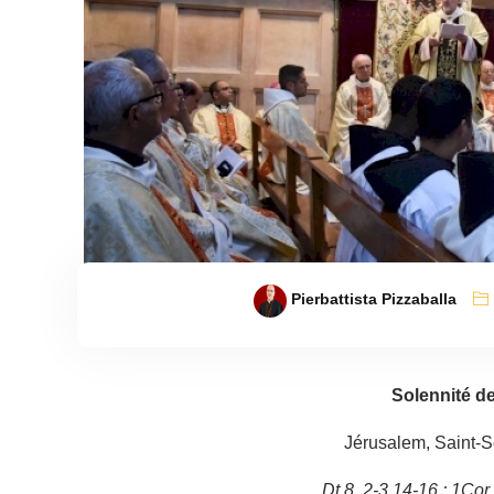
Pierbattista Pizzaballa
Solennité de
Jérusalem, Saint-S
Dt 8, 2-3.14-16 ; 1Cor