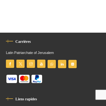
Carrières
Latin Patriarchate of Jerusalem
Liens rapides