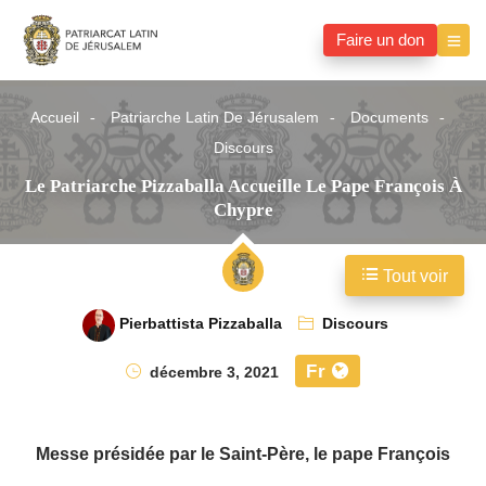
Faire un don
Accueil
Patriarche Latin De Jérusalem
Documents
Discours
Le Patriarche Pizzaballa Accueille Le Pape François À
Chypre
Tout voir
Pierbattista Pizzaballa
Discours
Fr
décembre 3, 2021
Messe présidée par le Saint-Père, le pape François