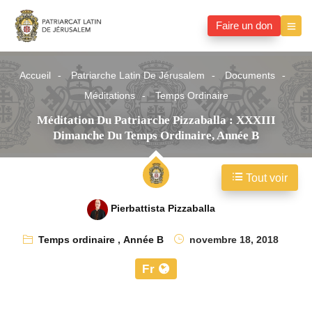
Faire un don
Accueil
Patriarche Latin De Jérusalem
Documents
Méditations
Temps Ordinaire
Méditation Du Patriarche Pizzaballa : XXXIII
Dimanche Du Temps Ordinaire, Année B
Tout voir
Pierbattista Pizzaballa
Temps ordinaire
,
Année B
novembre 18, 2018
Fr