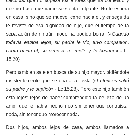
cálculos, que no sopesa los errores que ha cometido y
que no hace que nadie se sienta culpable. No le espera
en casa, sino que se mueve, corre hacia él, y enseguida
le reviste de esa dignidad de hijo, que el tiempo de la
separación de ningún modo ha podido borrar (
«Cuando
todavía estaba lejos, su padre le vio, tuvo compasión,
corrió hacia él, se echó a su cuello y lo besaba»
- Lc
15,20).
Pero también sale en busca de su hijo mayor, pidiéndole
insistentemente que se una a la fiesta (
«Entonces salió
su padre y le suplicó»
- Lc 15,28). Pero este hijo también
está lejos: lejos de haber comprendido la belleza de un
amor que le había hecho rico sin tener que conquistar
nada, sin tener que merecer nada.
Dos hijos, ambos lejos de casa, ambos llamados a