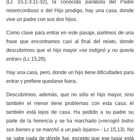
(Lc 15,1-3.11-32), la conocida parábola del Padre
misericordioso o del Hijo prodigo, hay una casa, donde
vive un padre con sus dos hijos.
Como clave para entrar en este pasaje, partimos de una
frase que encontramos casi al final del relato, donde
descubrimos que el hijo mayor
«se indignó y no quería
entrar»
(Lc 15,28).
Hay una casa, pero, donde un hijo tiene dificultades para
entrar y prefiere quedarse fuera.
Descubrimos, además, que no sólo el hijo mayor, sino
también el menor tiene problemas con esta casa: él
también está lejos de casa. Ha pedido a su padre su
parte de la herencia y se ha marchado (
«recogió todos
sus bienes y se marchó a un país lejano»
- Lc 15,13). No
se sabe nada de dónde fue, excepto que ese lugar está