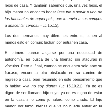
lejos de casa. Y también sabemos que, una vez lejos, el
hijo menor no encontró hogar (
«se fue a servir a uno de
los habitantes de aquel país, que lo envió a sus campos
a apacentar cerdos»
- Lc 15,15).
Los dos hermanos, muy diferentes entre sí, tienen al
menos esto en común: luchan por entrar en casa.
El primero parece alejarse por una necesidad de
autonomía, en busca de una libertad sin ataduras ni
vínculos. Pero al final, cuando se encuentra solo ante su
fracaso, encuentra otro obstáculo en su camino de
regreso a casa, bien resumido en este pensamiento que
lo habita:
«ya no soy digno»
(Lc 15,19.21). Ya no es
digno de ser llamado hijo suyo, ya no es digno de estar
en la casa sino como jornalero, como criado. El hijo
menor, por tanto, piensa que ya no puede entrar en la